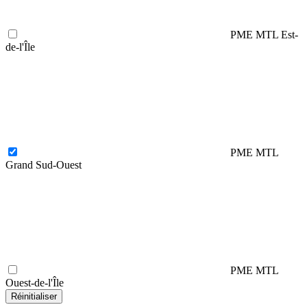
PME MTL Est-
de-l'Île
PME MTL
Grand Sud-Ouest
PME MTL
Ouest-de-l'Île
Réinitialiser