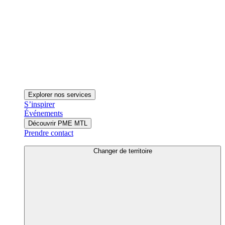
Explorer nos services
S’inspirer
Événements
Découvrir PME MTL
Prendre contact
Changer de territoire