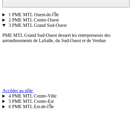
1
PME MTL Ouest-de-l'Île
2
PME MTL Centre-Ouest
3
PME MTL Grand Sud-Ouest
PME MTL Grand Sud-Ouest dessert les entrepreneurs des
arrondissements de LaSalle, du Sud-Ouest et de Verdun
Accéder au pôle
4
PME MTL Centre-Ville
5
PME MTL Centre-Est
6
PME MTL Est-de-l'Île