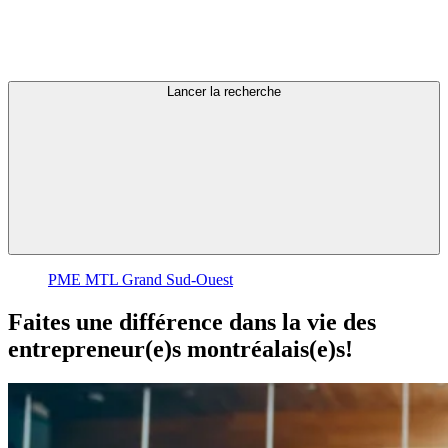
Lancer la recherche
PME MTL Grand Sud-Ouest
Faites
une
différence
dans
la
vie
des
entrepreneur(e)s
montréalais(e)s!