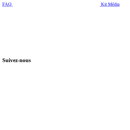
FAQ
Kit Média
Suivez-nous