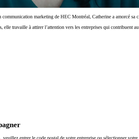
en communication marketing de HEC Montréal, Catherine a amorcé sa car
s, elle travaille à attirer l’attention vers les entreprises qui contribuen
mpagner
euillez entrer le code postal de votre entreprise ou sélectionner votre t