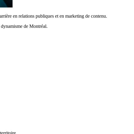
rière en relations publiques et en marketing de contenu.
t au dynamisme de Montréal.
erritoire.