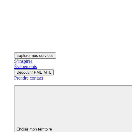
Explorer nos services
S’inspirer
Événements
Découvrir PME MTL
Prendre contact
Choisir mon territoire