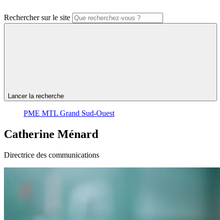
Rechercher sur le site
Lancer la recherche
PME MTL Grand Sud-Ouest
Catherine
Ménard
Directrice des communications