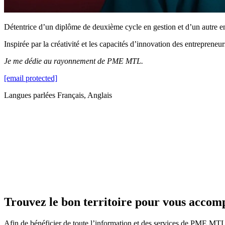
Détentrice d’un diplôme de deuxième cycle en gestion et d’un autre 
Inspirée par la créativité et les capacités d’innovation des entrepreneur
Je me dédie au rayonnement de PME MTL.
[email protected]
Langues parlées
Français, Anglais
Trouvez le bon territoire pour vous acco
Afin de bénéficier de toute l’information et des services de PME MTL, v