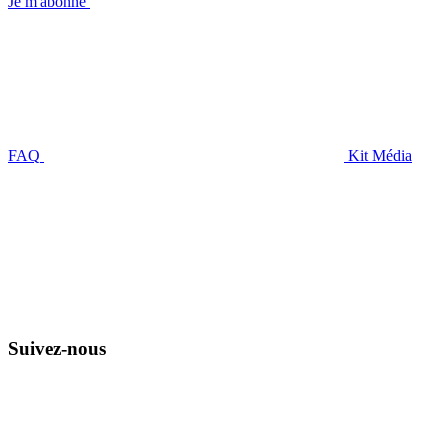
Je m'abonne
FAQ
Kit Média
Suivez-nous