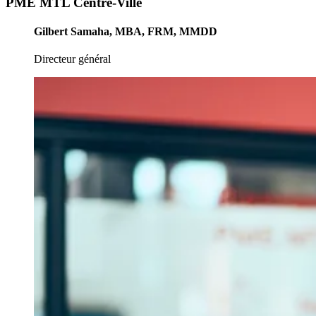
PME MTL Centre-Ville
Gilbert Samaha, MBA, FRM, MMDD
Directeur général