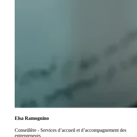
Elsa Ramognino
Conseillère - Services d’accueil et d’accompagnement des
entrepreneurs