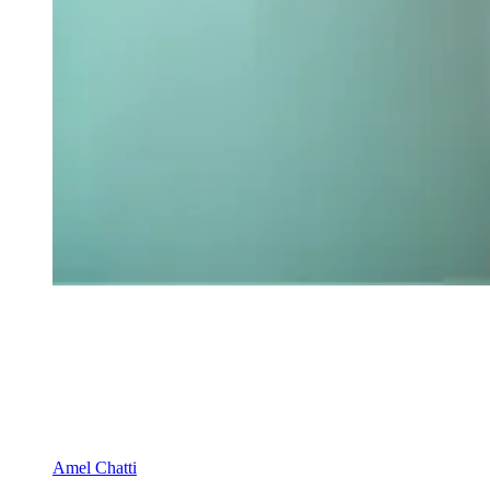
Amel Chatti