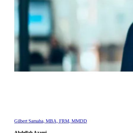
Gilbert Samaha, MBA, FRM, MMDD
Abdellah Azami