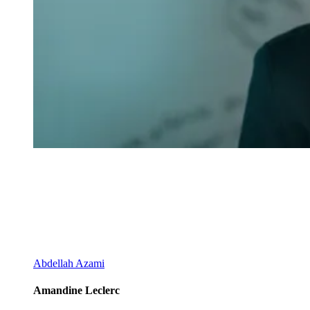
Abdellah Azami
Amandine Leclerc