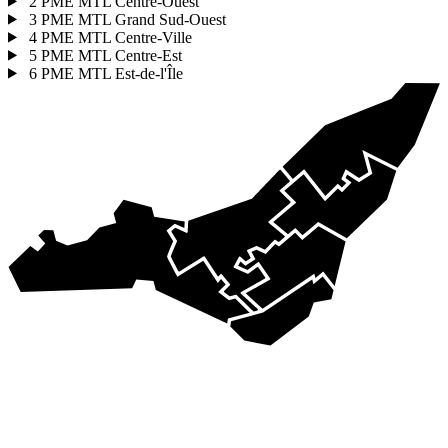
2
PME MTL Centre-Ouest
3
PME MTL Grand Sud-Ouest
4
PME MTL Centre-Ville
5
PME MTL Centre-Est
6
PME MTL Est-de-l'Île