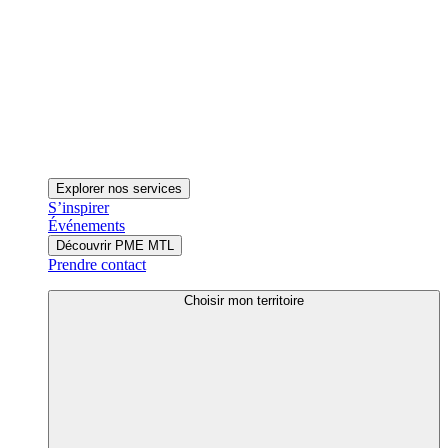
Explorer nos services
S’inspirer
Événements
Découvrir PME MTL
Prendre contact
Choisir mon territoire