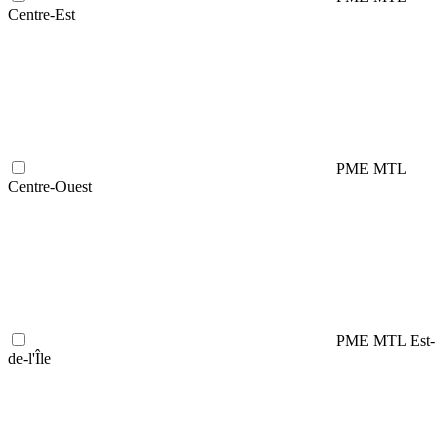
Centre-Est
PME MTL
Centre-Ouest
PME MTL Est-
de-l'Île