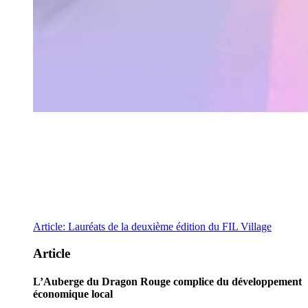
Article: Lauréats de la deuxième édition du FIL Village
Article
L’Auberge du Dragon Rouge complice du développement
économique local