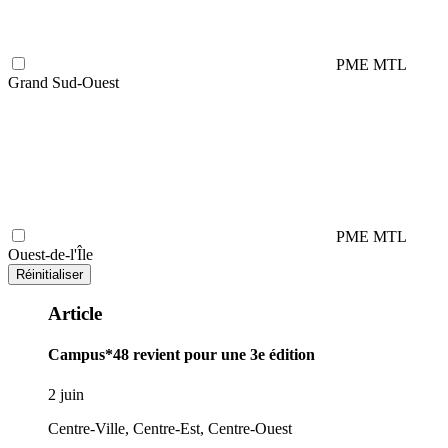
PME MTL
Grand Sud-Ouest
PME MTL
Ouest-de-l'Île
Réinitialiser
Article
Campus*48 revient pour une 3e édition
2 juin
Centre-Ville, Centre-Est, Centre-Ouest