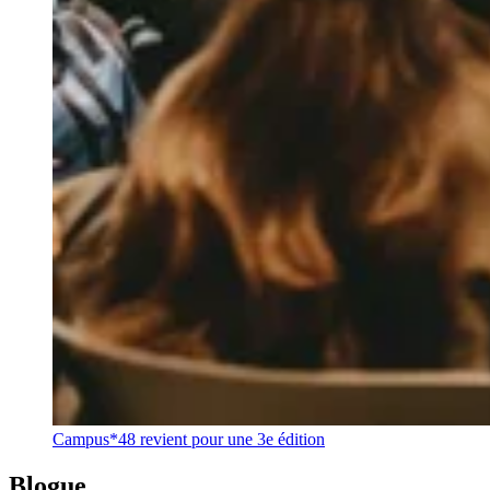
Campus*48 revient pour une 3e édition
Blogue