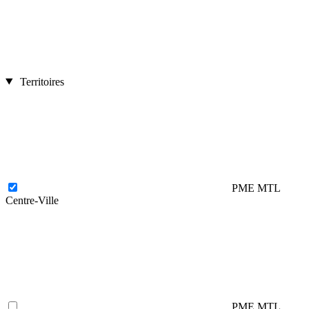
Territoires
PME MTL
Centre-Ville
PME MTL