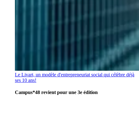
Le Livart, un modèle d'entrepreneuriat social qui célèbre déjà
ses 10 ans!
Campus*48 revient pour une 3e édition