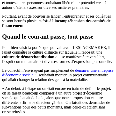
et toutes autres personnes souhaitant libérer leur potentiel créatif
autour d’ateliers axés sur diverses matières premières.
Pourtant, avant de pouvoir se lancer, l'entrepreneur et ses collègues
se sont heurtés plusieurs fois à
l’incompréhension des comités de
financement
.
Quand le courant passe, tout passe
Pour bien saisir la portée que pouvait avoir LESPACEMAKER, il
fallait connaître la culture distincte sur laquelle il reposait; une
culture de démarchandisation
qui se manifeste à travers l’art,
l’esprit communautaire et diverses formes d’expression personnelle.
Le collectif n’envisageait pas simplement de
démarrer une entreprise
d’
économie sociale
, il souhaitait monter un projet communautaire
qui allait changer la relation des gens à la matérialité.
« Au début, à l’étape où on était encore en train de définir le projet,
on se faisait beaucoup comparer à un autre projet d’économie
sociale qui battait de l’aile, alors que notre proposition était très
différente, affirme le directeur général. On faisait des demandes de
subventions pour des petits montants, mais celles-ci étaient sans
cesse refusées. »