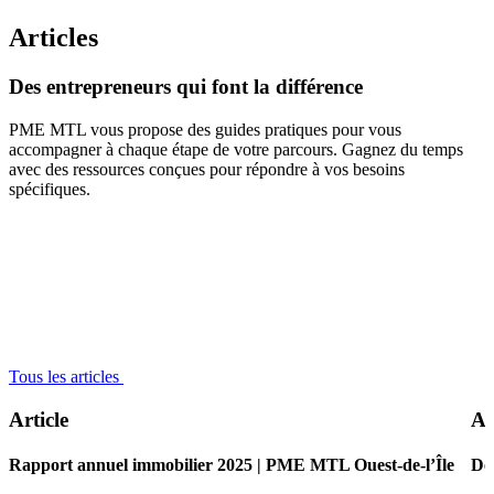
Articles
Des
entrepreneurs
qui
font
la
différence
PME MTL vous propose des guides pratiques pour vous
accompagner à chaque étape de votre parcours. Gagnez du temps
avec des ressources conçues pour répondre à vos besoins
spécifiques.
Tous les articles
Article
Ar
Rapport annuel immobilier 2025 | PME MTL Ouest-de-l’Île
De 