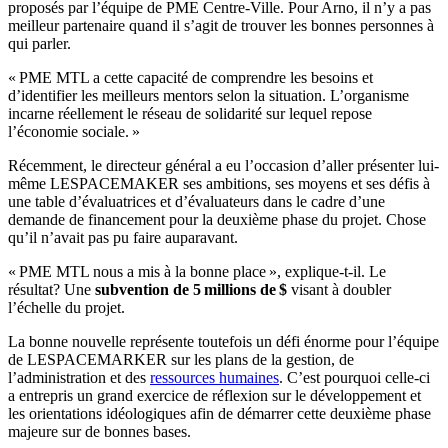
proposés par l’équipe de PME Centre-Ville. Pour Arno, il n’y a pas
meilleur partenaire quand il s’agit de trouver les bonnes personnes à
qui parler.
« PME MTL a cette capacité de comprendre les besoins et
d’identifier les meilleurs mentors selon la situation. L’organisme
incarne réellement le réseau de solidarité sur lequel repose
l’économie sociale. »
Récemment, le directeur général a eu l’occasion d’aller présenter lui-
même LESPACEMAKER ses ambitions, ses moyens et ses défis à
une table d’évaluatrices et d’évaluateurs dans le cadre d’une
demande de financement pour la deuxième phase du projet. Chose
qu’il n’avait pas pu faire auparavant.
« PME MTL nous a mis à la bonne place », explique-t-il. Le
résultat? Une
subvention de 5 millions de $
visant à doubler
l’échelle du projet.
La bonne nouvelle représente toutefois un défi énorme pour l’équipe
de LESPACEMARKER sur les plans de la gestion, de
l’administration et des
ressources humaines
. C’est pourquoi celle-ci
a entrepris un grand exercice de réflexion sur le développement et
les orientations idéologiques afin de démarrer cette deuxième phase
majeure sur de bonnes bases.