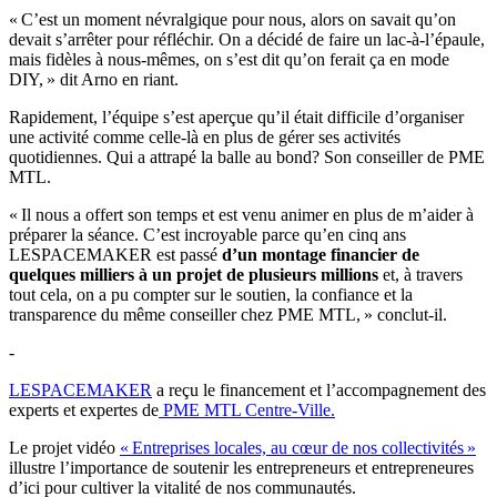
« C’est un moment névralgique pour nous, alors on savait qu’on
devait s’arrêter pour réfléchir. On a décidé de faire un lac-à-l’épaule,
mais fidèles à nous-mêmes, on s’est dit qu’on ferait ça en mode
DIY, » dit Arno en riant.
Rapidement, l’équipe s’est aperçue qu’il était difficile d’organiser
une activité comme celle-là en plus de gérer ses activités
quotidiennes. Qui a attrapé la balle au bond? Son conseiller de PME
MTL.
« Il nous a offert son temps et est venu animer en plus de m’aider à
préparer la séance. C’est incroyable parce qu’en cinq ans
LESPACEMAKER est passé
d’un montage financier de
quelques milliers à un projet de plusieurs millions
et, à travers
tout cela, on a pu compter sur le soutien, la confiance et la
transparence du même conseiller chez PME MTL, » conclut-il.
-
LESPACEMAKER
a reçu le financement et l’accompagnement des
experts et expertes de
PME MTL Centre-Ville
.
Le projet vidéo
« Entreprises locales, au cœur de nos collectivités »
illustre l’importance de soutenir les entrepreneurs et entrepreneures
d’ici pour cultiver la vitalité de nos communautés.