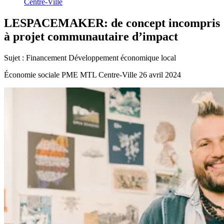
Centre-Ville
LESPACEMAKER:
de
concept
incompris
à
projet
communautaire
d’impact
Sujet :
Financement
Développement économique local
Économie sociale
PME MTL Centre-Ville
26 avril 2024