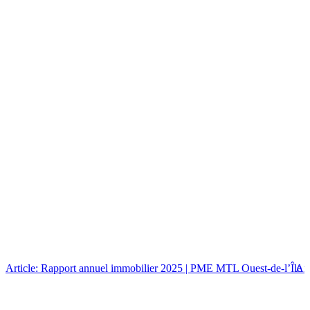
Article: Rapport annuel immobilier 2025 | PME MTL Ouest-de-l’Île
Art