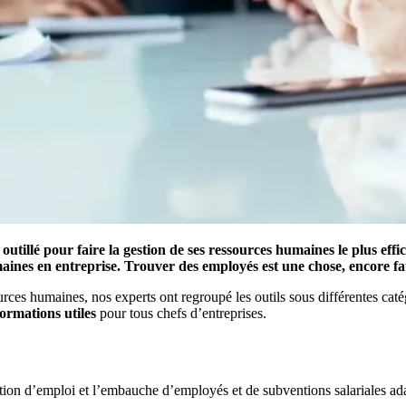
 outillé pour faire la gestion de ses ressources humaines le plus eff
maines en entreprise. Trouver des employés est une chose, encore fa
urces humaines, nos experts ont regroupé les outils sous différentes cat
ormations utiles
pour tous chefs d’entreprises.
tion d’emploi et l’embauche d’employés et de subventions salariales adap