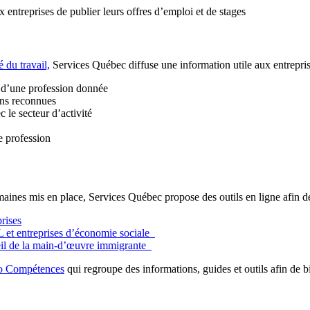
treprises de publier leurs offres d’emploi et de stages
 du travail,
Services Québec diffuse une information utile aux entrepri
rs d’une profession donnée
ons reconnues
c le secteur d’activité
e profession
aines mis en place, Services Québec propose des outils en ligne afin de f
rises
 et entreprises d’économie sociale
eil de la main-d’œuvre immigrante
o Compétences
qui regroupe des informations, guides et outils afin de b