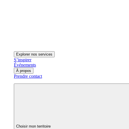
Explorer nos services
S’inspirer
Événements
À propos
Prendre contact
Choisir mon territoire