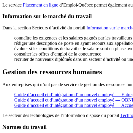
Le service
Placement en ligne
d’Emploi-Québec permet également aux en
Information sur le marché du travail
Dans la section Secteurs d’activité du portail
Information sur le marché
connaître les exigences et les salaires gagnés par les travailleu
rédiger une description de poste en ayant recours aux appellati
évaluer si les conditions de travail et le salaire sont en phase ave
consulter les offres d’emploi de la concurrence
recruter de nouveaux diplômés dans un secteur d’activité ou un
Gestion des ressources humaines
Aux entreprises qui n’ont pas de service de gestion des ressources hum
Guide d’accueil et d’intégration d’un nouvel employé — Entrep
Guide d’accueil et d’intégration d’un nouvel employé — OBNL
Guide d’accueil et d’intégration d’un nouvel employé — Accu
Le secteur des technologies de l’information dispose du portail
Techn
Normes du travail