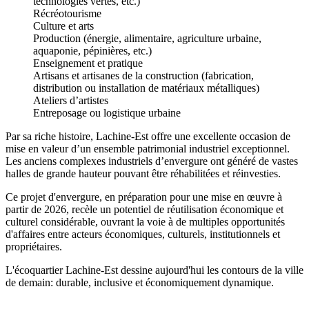
technologies vertes, etc.)
Récréotourisme
Culture et arts
Production (énergie, alimentaire, agriculture urbaine,
aquaponie, pépinières, etc.)
Enseignement et pratique
Artisans et artisanes de la construction (fabrication,
distribution ou installation de matériaux métalliques)
Ateliers d’artistes
Entreposage ou logistique urbaine
Par sa riche histoire, Lachine-Est offre une excellente occasion de
mise en valeur d’un ensemble patrimonial industriel exceptionnel.
Les anciens complexes industriels d’envergure ont généré de vastes
halles de grande hauteur pouvant être réhabilitées et réinvesties.
Ce projet d'envergure, en préparation pour une mise en œuvre à
partir de 2026, recèle un potentiel de réutilisation économique et
culturel considérable, ouvrant la voie à de multiples opportunités
d'affaires entre acteurs économiques, culturels, institutionnels et
propriétaires.
L'écoquartier Lachine-Est dessine aujourd'hui les contours de la ville
de demain: durable, inclusive et économiquement dynamique.