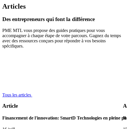
Articles
Des
entrepreneurs
qui
font
la
différence
PME MTL vous propose des guides pratiques pour vous
accompagner à chaque étape de votre parcours. Gagnez du temps
avec des ressources conçues pour répondre à vos besoins
spécifiques.
Tous les articles
Article
Ar
Financement de l'innovation: SmartD Technologies en pleine pui
Ret