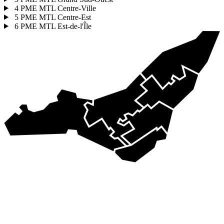
4
PME MTL Centre-Ville
5
PME MTL Centre-Est
6
PME MTL Est-de-l'Île