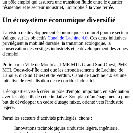
un pôle emploi qui assurera une transition fluide entre le quartier
résidentiel et le secteur industriel, limitrophe à la voie ferrée.
Un écosystème économique diversifié
La vision de développement économique et culturel pour ce secteur
s'aligne sur les objectifs
Canal de Lachine 4.0
. Ces deux initiatives
privilégient la mobilité durable, la transition écologique, la
conservation des vestiges industriels et le développement des zones
d'emploi.
Porté par la Ville de Montréal, PME MTL Grand Sud-Ouest, PME
MTL Ouest-de-l’Île ainsi que les arrondissements de Lachine, de
LaSalle, du Sud-Ouest et de Verdun, Canal de Lachine 4.0 est une
initiative de revitalisation de ce corridor industriel.
L'écoquartier vise à créer un pôle d'emploi important, en adéquation
avec les objectifs de cette initiative. Son plan d’aménagement a pour
but de développer un cadre d'usage mixte, orienté vers l'industrie
légère.
Parmi les secteurs d’activités privilégiés, citons :
Innovations technologiques (industrie légère, ingénierie,