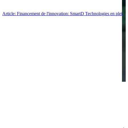
Article: Financement de l'innovation: SmartD Technologies en pleine