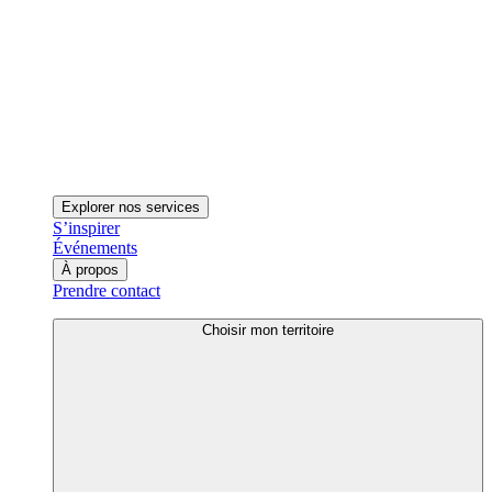
Explorer nos services
S’inspirer
Événements
À propos
Prendre contact
Choisir mon territoire