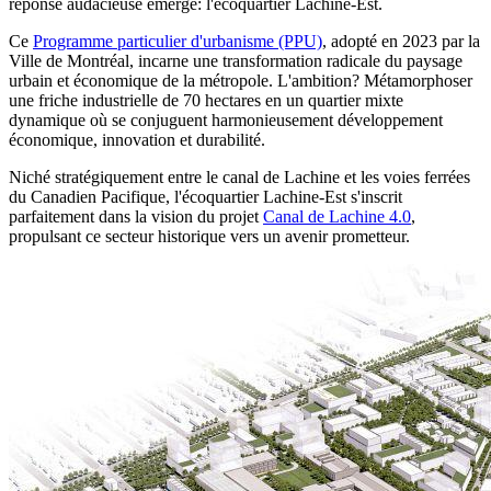
réponse audacieuse émerge: l'écoquartier Lachine-Est.
Ce
Programme particulier d'urbanisme (PPU)
, adopté en 2023 par la
Ville de Montréal, incarne une transformation radicale du paysage
urbain et économique de la métropole. L'ambition? Métamorphoser
une friche industrielle de 70 hectares en un quartier mixte
dynamique où se conjuguent harmonieusement développement
économique, innovation et durabilité.
Niché stratégiquement entre le canal de Lachine et les voies ferrées
du Canadien Pacifique, l'écoquartier Lachine-Est s'inscrit
parfaitement dans la vision du projet
Canal de Lachine 4.0
,
propulsant ce secteur historique vers un avenir prometteur.