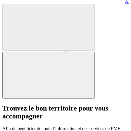
Art
Précédent
Suivant
Trouvez le bon territoire pour vous
accompagner
Afin de bénéficier de toute l’information et des services de PME