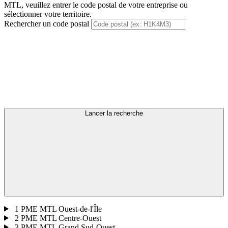
MTL, veuillez entrer le code postal de votre entreprise ou
sélectionner votre territoire.
Rechercher un code postal
Lancer la recherche
1
PME MTL Ouest-de-l'Île
2
PME MTL Centre-Ouest
3
PME MTL Grand Sud-Ouest