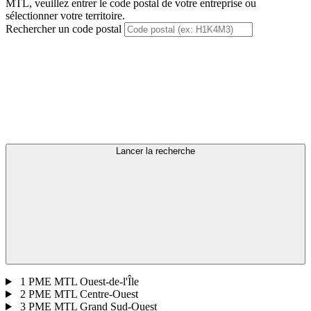
MTL, veuillez entrer le code postal de votre entreprise ou
sélectionner votre territoire.
Rechercher un code postal
Lancer la recherche
1
PME MTL Ouest-de-l'Île
2
PME MTL Centre-Ouest
3
PME MTL Grand Sud-Ouest