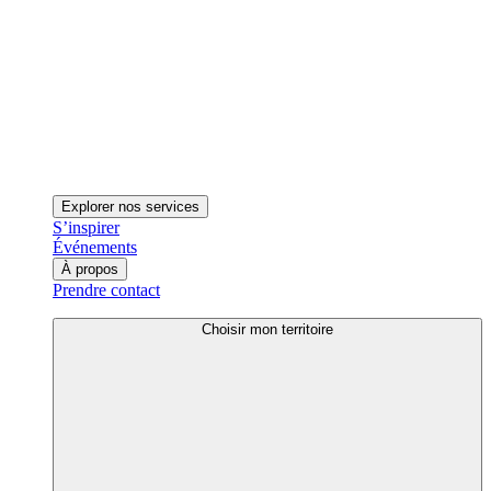
Explorer nos services
S’inspirer
Événements
À propos
Prendre contact
Choisir mon territoire