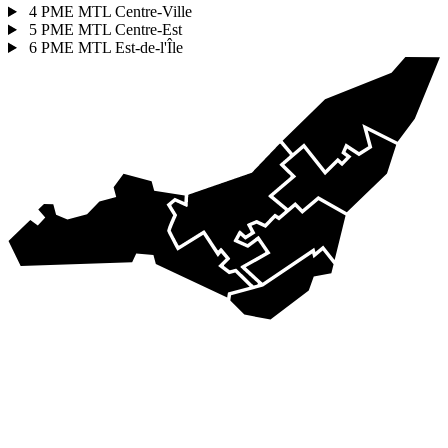
4
PME MTL Centre-Ville
5
PME MTL Centre-Est
6
PME MTL Est-de-l'Île