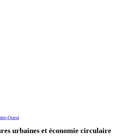
re-Ouest
res
urbaines
et
économie
circulaire