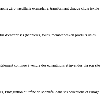
arche zéro gaspillage exemplaire, transformant chaque chute textile
dus d’entreprises (bannières, toiles, membranes) en produits utiles.
galement continué à vendre des échantillons et invendus via son site
les, l’intégration du frêne de Montréal dans ses collections et l’usage