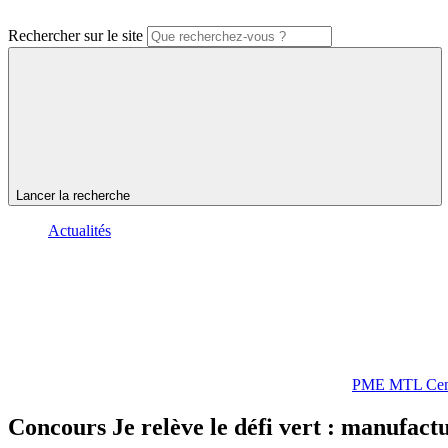
Rechercher sur le site
Lancer la recherche
Actualités
PME MTL Cent
Concours
Je
relève
le
défi
vert
:
manufactu