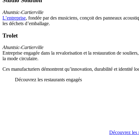
Studio Solution
Ahuntsic-Cartierville
L’entreprise
, fondée par des musiciens, conçoit des panneaux acoustique
les déchets d’emballage.
Trolet
Ahuntsic-Cartierville
Entreprise engagée dans la revalorisation et la restauration de souliers
la mode circulaire.
Ces manufacturiers démontrent qu’innovation, durabilité et identité loc
Découvrez les restaurants engagés
Découvrez les 