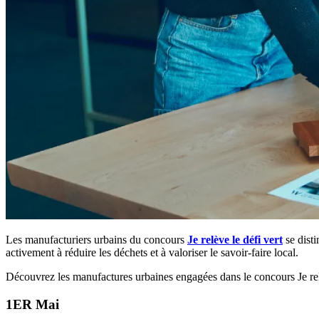
Les manufacturiers urbains du concours
Je relève le défi vert
se disti
activement à réduire les déchets et à valoriser le savoir-faire local.
Découvrez les manufactures urbaines engagées dans le concours Je rel
1ER Mai