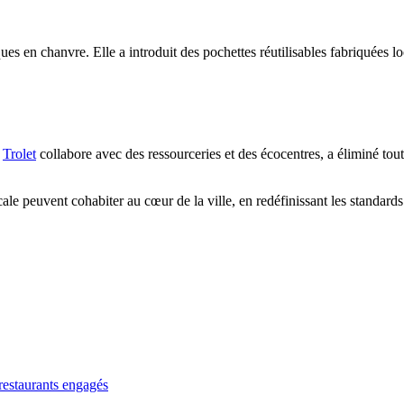
s en chanvre. Elle a introduit des pochettes réutilisables fabriquées lo
,
Trolet
collabore avec des ressourceries et des écocentres, a éliminé tout
ale peuvent cohabiter au cœur de la ville, en redéfinissant les standard
restaurants engagés