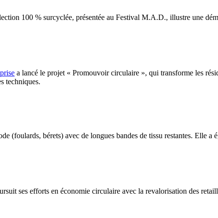
lection 100 % surcyclée, présentée au Festival M.A.D., illustre une dém
prise
a lancé le projet « Promouvoir circulaire », qui transforme les rési
es techniques.
e (foulards, bérets) avec de longues bandes de tissu restantes. Elle a é
rsuit ses efforts en économie circulaire avec la revalorisation des retail