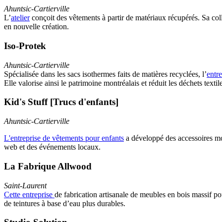
Ahuntsic-Cartierville
L’
atelier
conçoit des vêtements à partir de matériaux récupérés. Sa col
en nouvelle création.
Iso-Protek
Ahuntsic-Cartierville
Spécialisée dans les sacs isothermes faits de matières recyclées, l’
entre
Elle valorise ainsi le patrimoine montréalais et réduit les déchets textil
Kid's Stuff [Trucs d'enfants]
Ahuntsic-Cartierville
L'entreprise de vêtements pour enfants
a développé des accessoires mod
web et des événements locaux.
La Fabrique Allwood
Saint-Laurent
Cette entreprise
de fabrication artisanale de meubles en bois massif pou
de teintures à base d’eau plus durables.