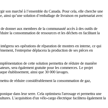
rgir son marché à l’ensemble du Canada. Pour cela, elle cherche une
ble, ainsi qu’une solution d’emballage de livraison en partenariat avec
ectif de donner aux membres de la communauté accès à des outils de
duire la consommation de ressources et les déchets en facilitant la
intégrera ses opérations de réparation de montres en interne, ce qui
ièmement, l'entreprise déplacera la production de ses pièces en
’implémentation de cette solution permettra de réduire de manière
isateurs, sera également gratuite pour les commerces. Le projet
haque établissement, ainsi que 30 000 lavages.
rmettra de réduire considérablement la consommation de gaz,
oponique dans leur serre. Cela optimisera l'arrosage et permettra une
ltures. L'acquisition d'un vélo-cargo électrique facilitera également la