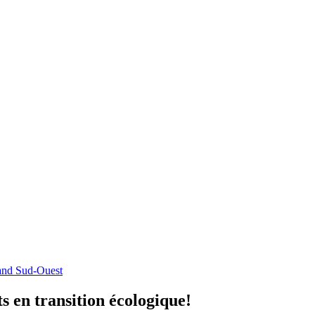
nd Sud-Ouest
ts
en
transition
écologique!