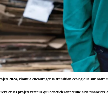
projets 2024, visant à encourager la transition écologique sur notr
véler les projets retenus qui bénéficieront d'une aide financière a