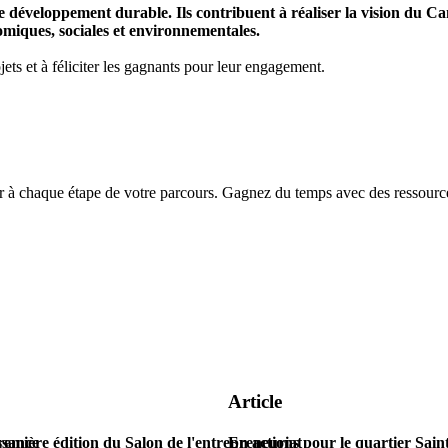
t le développement durable. Ils contribuent à réaliser la vision du Ca
omiques, sociales et environnementales.
jets et à féliciter les gagnants pour leur engagement.
chaque étape de votre parcours. Gagnez du temps avec des ressources
Article
ssance
remière édition du Salon de l'entrepreneuriat
En actions pour le quartier Sain