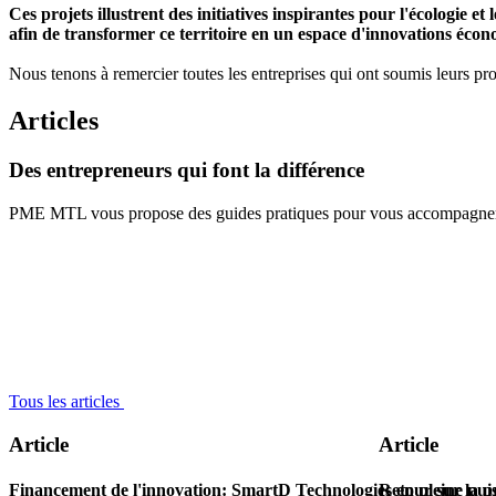
Ces projets illustrent des initiatives inspirantes pour l'écologie e
afin de transformer ce territoire en un espace d'innovations écon
Nous tenons à remercier toutes les entreprises qui ont soumis leurs pro
Articles
Des
entrepreneurs
qui
font
la
différence
PME MTL vous propose des guides pratiques pour vous accompagner à 
Tous les articles
Article
Article
Financement de l'innovation: SmartD Technologies en pleine pui
Retour sur la p