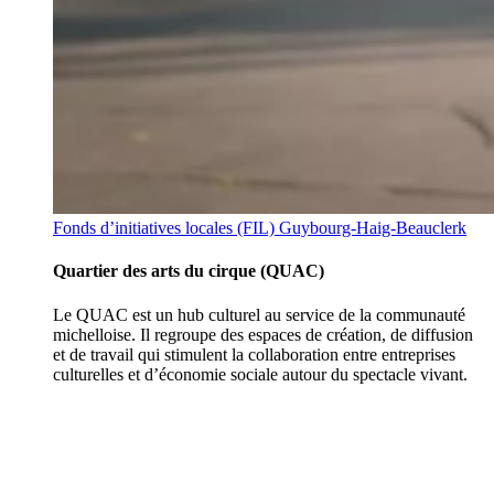
Fonds d’initiatives locales (FIL) Guybourg-Haig-Beauclerk
Quartier des arts du cirque (QUAC)
Le QUAC est un hub culturel au service de la communauté
michelloise. Il regroupe des espaces de création, de diffusion
et de travail qui stimulent la collaboration entre entreprises
culturelles et d’économie sociale autour du spectacle vivant.