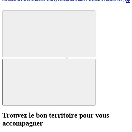
Art
Précédent
Suivant
Trouvez le bon territoire pour vous
accompagner