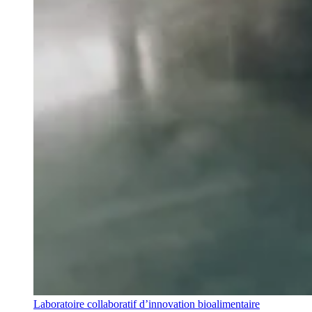
Laboratoire collaboratif d’innovation bioalimentaire