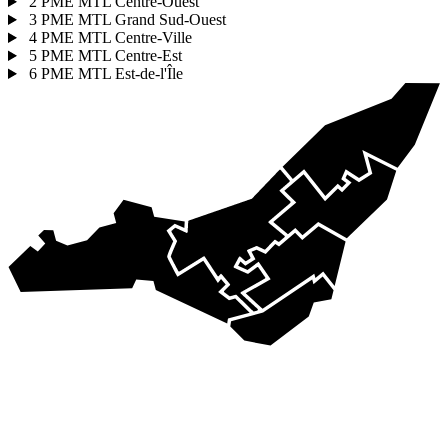
2
PME MTL Centre-Ouest
3
PME MTL Grand Sud-Ouest
4
PME MTL Centre-Ville
5
PME MTL Centre-Est
6
PME MTL Est-de-l'Île