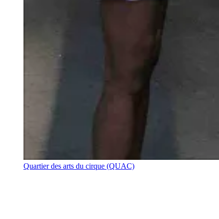
Quartier des arts du cirque (QUAC)