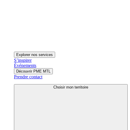
Explorer nos services
S’inspirer
Événements
Découvrir PME MTL
Prendre contact
Choisir mon territoire