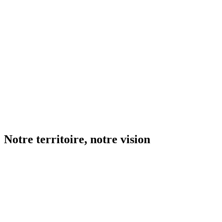
Notre
territoire,
notre
vision