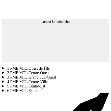
Lancer la recherche
1
PME MTL Ouest-de-l'Île
2
PME MTL Centre-Ouest
3
PME MTL Grand Sud-Ouest
4
PME MTL Centre-Ville
5
PME MTL Centre-Est
6
PME MTL Est-de-l'Île