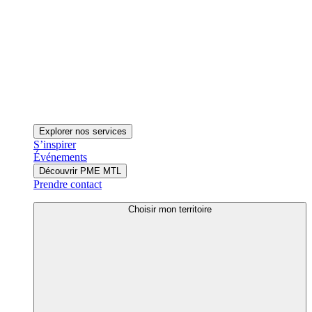
Explorer nos services
S’inspirer
Événements
Découvrir PME MTL
Prendre contact
Choisir mon territoire