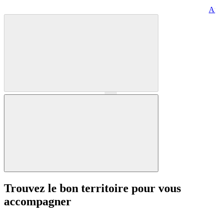
Art
Précédent
Suivant
Trouvez le bon territoire pour vous
accompagner