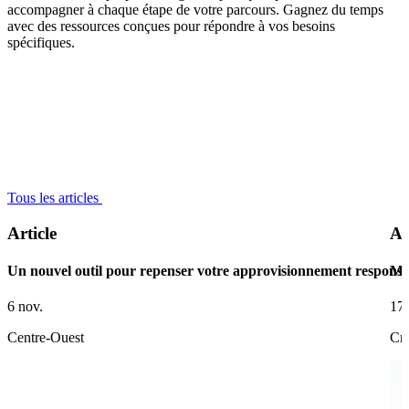
accompagner à chaque étape de votre parcours. Gagnez du temps
avec des ressources conçues pour répondre à vos besoins
spécifiques.
Tous les articles
Article
Ar
Un nouvel outil pour repenser votre approvisionnement responsa
Ma
6 nov.
17 
Centre-Ouest
Cré