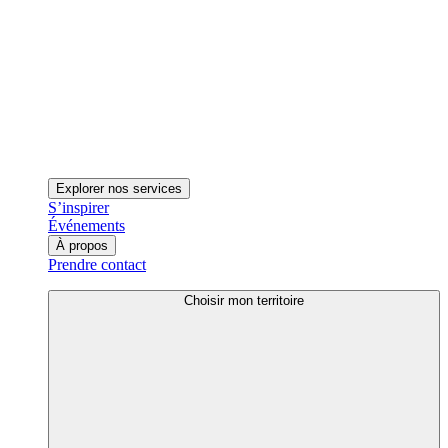
Explorer nos services
S’inspirer
Événements
À propos
Prendre contact
Choisir mon territoire