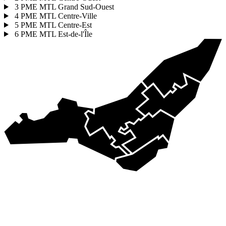
3
PME MTL Grand Sud-Ouest
4
PME MTL Centre-Ville
5
PME MTL Centre-Est
6
PME MTL Est-de-l'Île