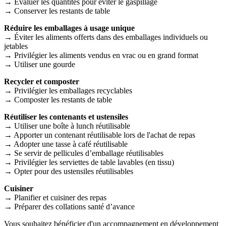
→ Évaluer les quantités pour éviter le gaspillage
→ Conserver les restants de table
Réduire les emballages à usage unique
→ Éviter les aliments offerts dans des emballages individuels ou
jetables
→ Privilégier les aliments vendus en vrac ou en grand format
→ Utiliser une gourde
Recycler et composter
→ Privilégier les emballages recyclables
→ Composter les restants de table
Réutiliser les contenants et ustensiles
→ Utiliser une boîte à lunch réutilisable
→ Apporter un contenant réutilisable lors de l'achat de repas
→ Adopter une tasse à café réutilisable
→ Se servir de pellicules d’emballage réutilisables
→ Privilégier les serviettes de table lavables (en tissu)
→ Opter pour des ustensiles réutilisables
Cuisiner
→ Planifier et cuisiner des repas
→ Préparer des collations santé d’avance
Vous souhaitez bénéficier d'un accompagnement en développement