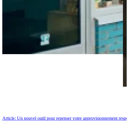
Article: Un nouvel outil pour repenser votre approvisionnement respo