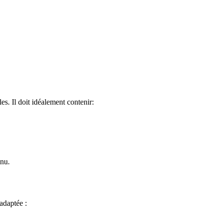
es. Il doit idéalement contenir:
inu.
adaptée :