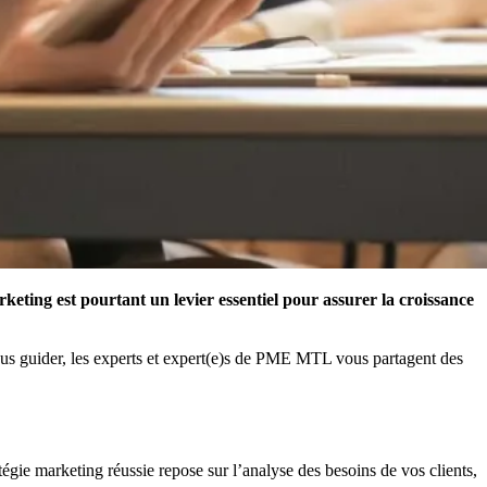
ting est pourtant un levier essentiel pour assurer la croissance
 vous guider, les experts et expert(e)s de PME MTL vous partagent des
tégie marketing réussie repose sur l’analyse des besoins de vos clients,