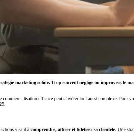
gie marketing solide. Trop souvent négligé ou improvisé, le marke
e de commercialisation efficace peut s’avérer tout aussi complexe. Pour
025.
’actions visant à
comprendre, attirer et fidéliser sa clientèle
. Une stra