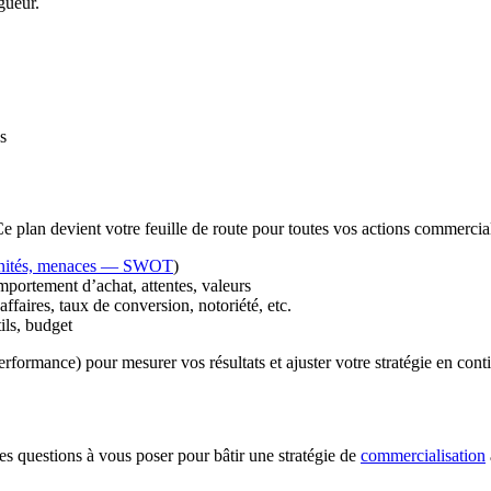
igueur.
s
 plan devient votre feuille de route pour toutes vos actions commercial
rtunités, menaces — SWOT
)
mportement d’achat, attentes, valeurs
ffaires, taux de conversion, notoriété, etc.
ils, budget
rformance) pour mesurer vos résultats et ajuster votre stratégie en cont
s
s questions à vous poser pour bâtir une stratégie de
commercialisation