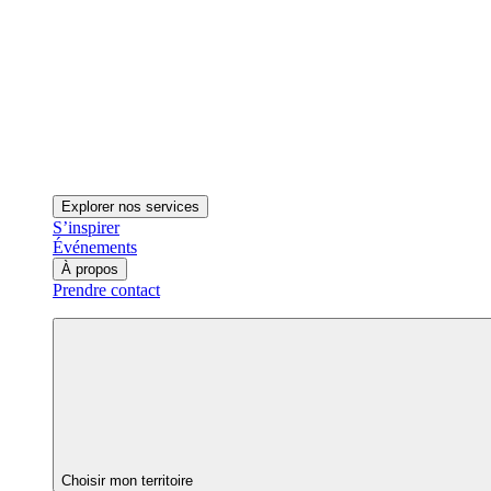
Explorer nos services
S’inspirer
Événements
À propos
Prendre contact
Choisir mon territoire