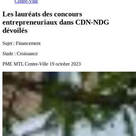
Centre-Ville
Les
lauréats
des
concours
entrepreneuriaux
dans
CDN-NDG
dévoilés
Sujet :
Financement
Stade :
Croissance
PME MTL Centre-Ville
19 octobre 2023