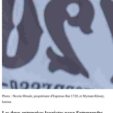
Photo : Nicola Minale, propriétaire d'Espresso Bar 1720, et Myriam Kfoury,
barista.
Les deux entreprises lauréates pour
Entreprendre