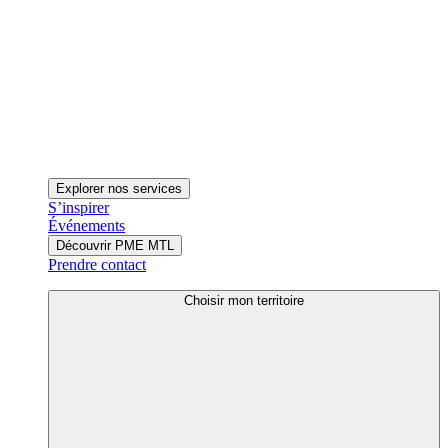
Explorer nos services
S’inspirer
Événements
Découvrir PME MTL
Prendre contact
Choisir mon territoire