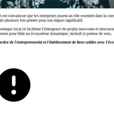
st convaincue que les entreprises jouent un rôle essentiel dans la cons
le plusieurs fois primée pour son impact significatif.
ique local en facilitant l’émergence de projets innovants et structurant
reneurs pour bâtir un écosystème dynamique, inclusif et porteur de sens.
ctive de l'entrepreneuriat et l'établissement de liens solides avec l'é