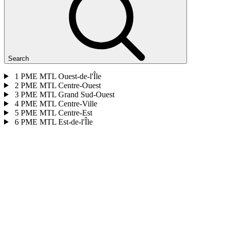
Search
1
PME MTL Ouest-de-l'Île
2
PME MTL Centre-Ouest
3
PME MTL Grand Sud-Ouest
4
PME MTL Centre-Ville
5
PME MTL Centre-Est
6
PME MTL Est-de-l'Île