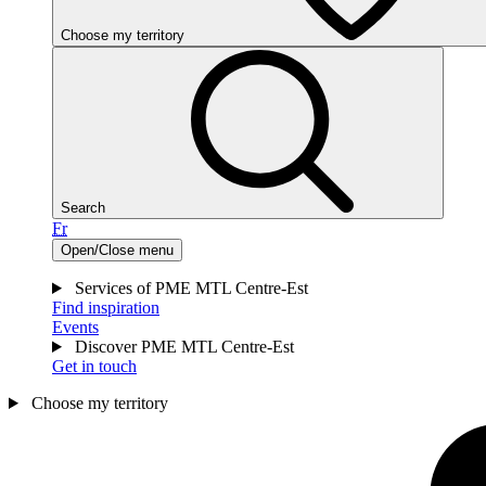
Choose my territory
Search
Fr
Open/Close menu
Services of PME MTL Centre-Est
Find inspiration
Events
Discover PME MTL Centre-Est
Get in touch
Choose my territory