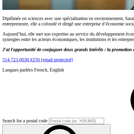
Diplômée en sciences avec une spécialisation en environnement, Sarah e
entrepreneure, elle a cofondé et dirigé une entreprise d’économie socia
Aujourd’hui, elle met son expertise au service du développement économ
synergies entre les acteurs économiques, les institutions et les entrep
J'ai l'opportunité de conjuguer deux grands intérêts : la promotion a
514 723-0030 #250
[email protected]
Langues parlées
French, English
Search for a postal code