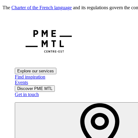
The
Charter of the French language
and its regulations govern the con
Explore our services
Find inspiration
Events
Discover PME MTL
Get in touch