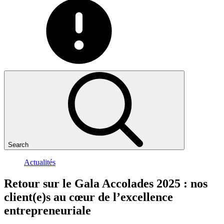
Search
Actualités
Retour
sur
le
Gala
Accolades
2025
:
nos
client(e)s
au
cœur
de
l’excellence
entrepreneuriale