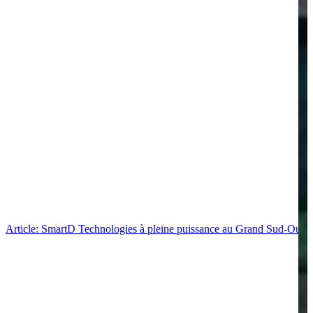
Article: SmartD Technologies à pleine puissance au Grand Sud-Ouest