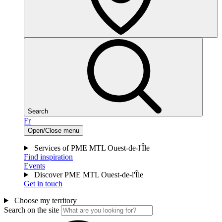
Search
Fr
Open/Close menu
Services of PME MTL Ouest-de-l'Île
Find inspiration
Events
Discover PME MTL Ouest-de-l'Île
Get in touch
Choose my territory
Search on the site