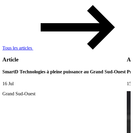
Tous les articles
Article
Ar
SmartD Technologies à pleine puissance au Grand Sud-Ouest
Pre
16 Jul
15 
Grand Sud-Ouest