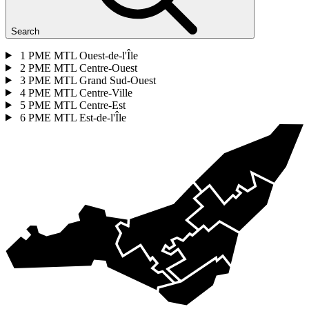
Search
1
PME MTL Ouest-de-l'Île
2
PME MTL Centre-Ouest
3
PME MTL Grand Sud-Ouest
4
PME MTL Centre-Ville
5
PME MTL Centre-Est
6
PME MTL Est-de-l'Île