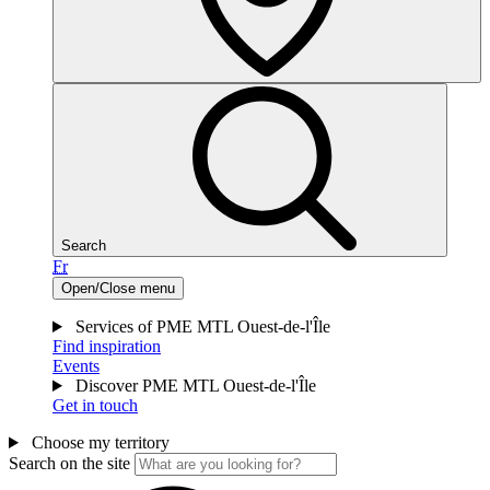
Search
Fr
Open/Close menu
Services of PME MTL Ouest-de-l'Île
Find inspiration
Events
Discover PME MTL Ouest-de-l'Île
Get in touch
Choose my territory
Search on the site