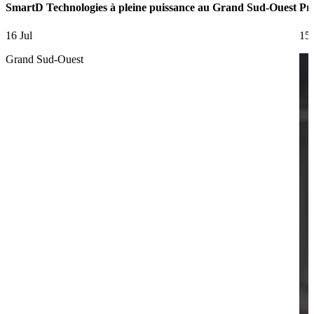
SmartD Technologies à pleine puissance au Grand Sud-Ouest
Pre
16 Jul
15 
Grand Sud-Ouest