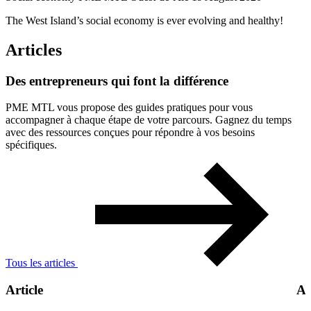
The West Island’s social economy is ever evolving and healthy!
Articles
Des
entrepreneurs
qui
font
la
différence
PME MTL vous propose des guides pratiques pour vous
accompagner à chaque étape de votre parcours. Gagnez du temps
avec des ressources conçues pour répondre à vos besoins
spécifiques.
Tous les articles
Article
Ar