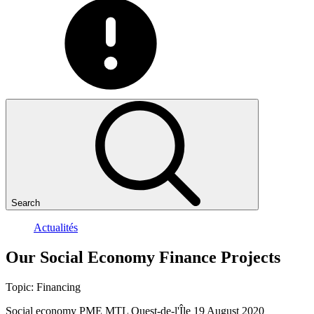
Search
Actualités
Our
Social
Economy
Finance
Projects
Topic:
Financing
Social economy
PME MTL Ouest-de-l'Île
19 August 2020