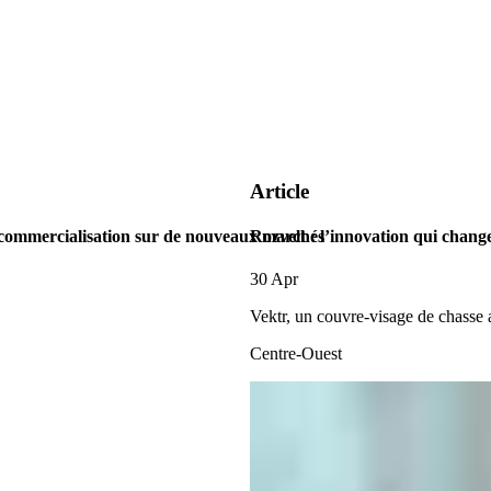
Article
 commercialisation sur de nouveaux marchés
Rozvelt : l’innovation qui change
30 Apr
Vektr, un couvre-visage de chasse
Centre-Ouest