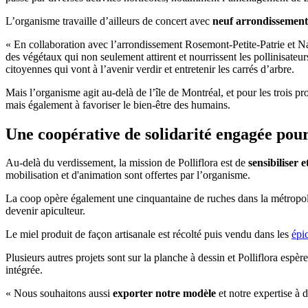
L’organisme travaille d’ailleurs de concert avec
neuf arrondissement
« En collaboration avec l’arrondissement Rosemont-Petite-Patrie et Nat
des végétaux qui non seulement attirent et nourrissent les pollinisateur
citoyennes qui vont à l’avenir verdir et entretenir les carrés d’arbre.
Mais l’organisme agit au-delà de l’île de Montréal, et pour les trois p
mais également à favoriser le bien-être des humains.
Une coopérative de solidarité engagée pour 
Au-delà du verdissement, la mission de Polliflora est de
sensibiliser 
mobilisation et d'animation sont offertes par l’organisme.
La coop opère également une cinquantaine de ruches dans la métropole 
devenir apiculteur.
Le miel produit de façon artisanale est récolté puis vendu dans les
épi
Plusieurs autres projets sont sur la planche à dessin et Polliflora esp
intégrée.
« Nous souhaitons aussi
exporter notre modèle
et notre expertise à 