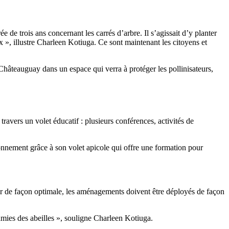
e trois ans concernant les carrés d’arbre. Il s’agissait d’y planter
ux », illustre Charleen Kotiuga. Ce sont maintenant les citoyens et
à Châteauguay dans un espace qui verra à protéger les pollinisateurs,
 travers un volet éducatif : plusieurs conférences, activités de
onnement grâce à son volet apicole qui offre une formation pour
 agir de façon optimale, les aménagements doivent être déployés de façon
 amies des abeilles », souligne Charleen Kotiuga.