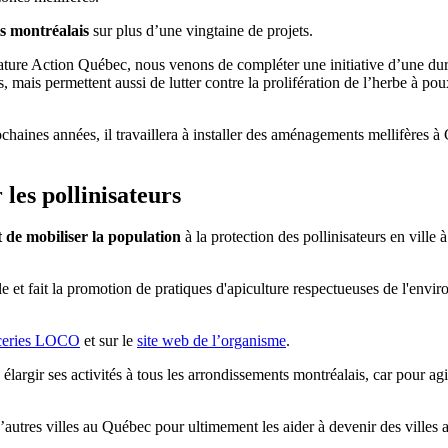
s montréalais
sur plus d’une vingtaine de projets.
ure Action Québec, nous venons de compléter une initiative d’une durée d
s, mais permettent aussi de lutter contre la prolifération de l’herbe à po
rochaines années, il travaillera à installer des aménagements mellifères 
les pollinisateurs
et de mobiliser la population
à la protection des pollinisateurs en ville à
et fait la promotion de pratiques d'apiculture respectueuses de l'envir
ceries LOCO
et sur le
site web de l’organisme
.
ère élargir ses activités à tous les arrondissements montréalais, car pour
d’autres villes au Québec pour ultimement les aider à devenir des villes