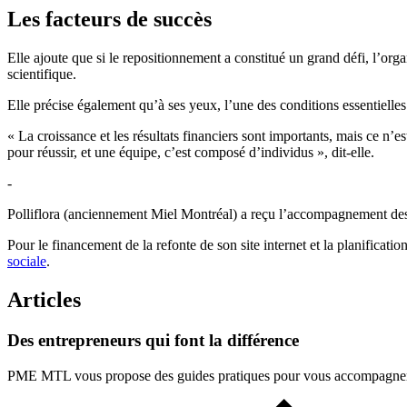
Les facteurs de succès
Elle ajoute que si le repositionnement a constitué un grand défi, l’org
scientifique.
Elle précise également qu’à ses yeux, l’une des conditions essentielles
« La croissance et les résultats financiers sont importants, mais ce n’e
pour réussir, et une équipe, c’est composé d’individus », dit-elle.
-
Polliflora (anciennement Miel Montréal) a reçu l’accompagnement des
Pour le financement de la refonte de son site internet et la planificati
sociale
.
Articles
Des
entrepreneurs
qui
font
la
différence
PME MTL vous propose des guides pratiques pour vous accompagner à 