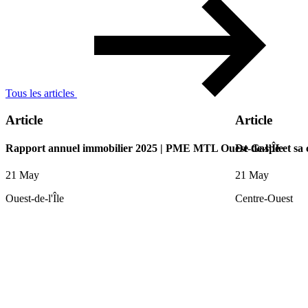
Tous les articles
Article
Article
Rapport annuel immobilier 2025 | PME MTL Ouest-de-l’Île
De Gaspé et sa
21 May
21 May
Ouest-de-l'Île
Centre-Ouest