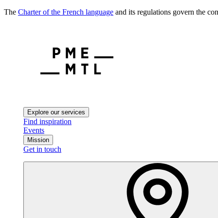
The
Charter of the French language
and its regulations govern the con
Explore our services
Find inspiration
Events
Mission
Get in touch