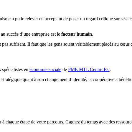
anisme a pu le relever en acceptant de poser un regard critique sur ses 
 au succès d’une entreprise est le
facteur humain
.
st pas suffisant. Il faut que les gens soient véritablement placés au cœu
 spécialistes en
économie sociale
de
PME MTL Centre-Est
.
on stratégique quant à son changement d’identité, la coopérative a bénéfi
chaque étape de votre parcours. Gagnez du temps avec des ressources