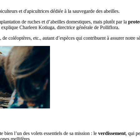
ulteurs et d'apicultrices dédiée à la sauvegarde des abeilles.
mplantation de ruches et d’abeilles domestiques, mais plutôt par la
prote
explique Charleen Kotiuga, directrice générale de Polliflora.
 de coléoptères, etc., autant d’espèces qui contribuent à assurer notre séc
te bien l’un des volets essentiels de sa mission : le
verdissement
, qui p
ones mellifères.