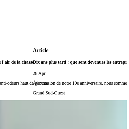
Article
 l’air de la chasse
Dix ans plus tard : que sont devenues les entr
28 Apr
 anti-odeurs haut de gamme
À l'occasion de notre 10e anniversaire, nous sommes 
Grand Sud-Ouest