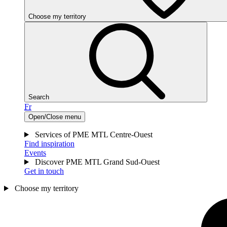
Choose my territory
Search
Fr
Open/Close menu
Services of PME MTL Centre-Ouest
Find inspiration
Events
Discover PME MTL Grand Sud-Ouest
Get in touch
Choose my territory