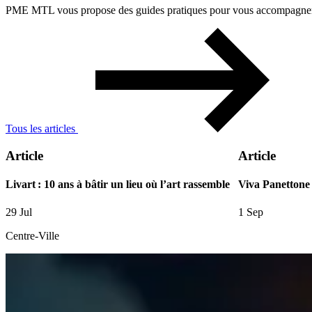
PME MTL vous propose des guides pratiques pour vous accompagner à 
Tous les articles
Article
Article
Livart : 10 ans à bâtir un lieu où l’art rassemble
Viva Panettone
29 Jul
1 Sep
Centre-Ville