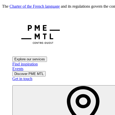
The
Charter of the French language
and its regulations govern the con
Explore our services
Find inspiration
Events
Discover PME MTL
Get in touch