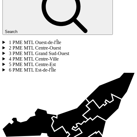
Search
1
PME MTL Ouest-de-l'Île
2
PME MTL Centre-Ouest
3
PME MTL Grand Sud-Ouest
4
PME MTL Centre-Ville
5
PME MTL Centre-Est
6
PME MTL Est-de-l'Île