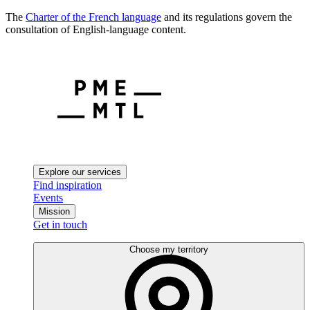
The
Charter of the French language
and its regulations govern the
consultation of English-language content.
Explore our services
Find inspiration
Events
Mission
Get in touch
Choose my territory