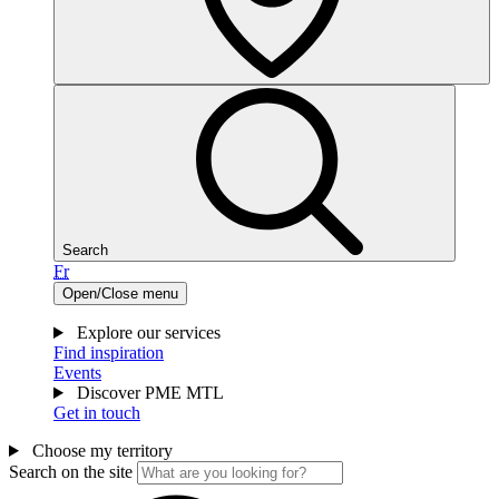
Search
Fr
Open/Close menu
Explore our services
Find inspiration
Events
Discover PME MTL
Get in touch
Choose my territory
Search on the site