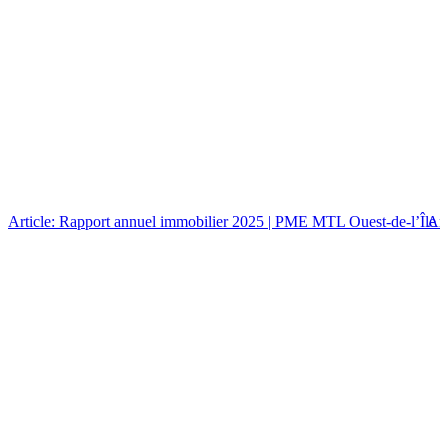
Article: Rapport annuel immobilier 2025 | PME MTL Ouest-de-l’Île
Art