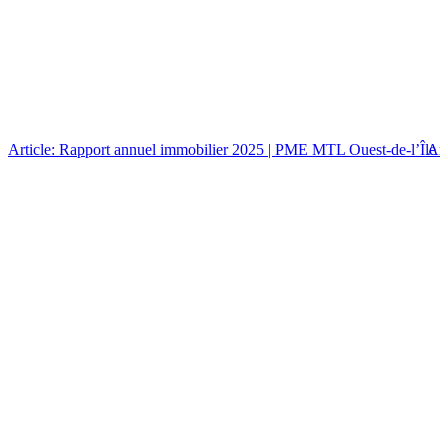
Article: Rapport annuel immobilier 2025 | PME MTL Ouest-de-l’Île
Art