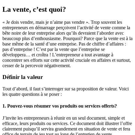
La vente, c’est quoi?
« Je dois vendre, mais je n’aime pas vendre ». Trop souvent les
entrepreneurs en démarrage perçoivent l’activité de vente comme la
bête noire de leur entreprise alors qu’ils devraient l’aborder avec
beaucoup plus d’enthousiasme. Pourquoi? Parce que la vente est à la
base même de la santé d’une entreprise. Pas de chiffre d’affaires :
pas d’entreprise ! C’est par la vente que l’entreprise se
développera… et croîtra ! L’entrepreneur a tout avantage à
concentrer ses efforts sur cette activité cruciale en affaires et surtout,
cesser de la percevoir négativement.
Définir la valeur
Tout d’abord, il faut s’interroger sur sa proposition de valeur. Voici
les quatre questions à se poser :
1. Pouvez-vous résumer vos produits ou services offerts?
J’invite les entrepreneurs à réunir en un seul document, simple et
efficace, leurs produits ou services. Ce document doit illustrer l’offre
clairement puisqu’il servira grandement en situation de vente et fera
office de terrain de jeu tout au long de l’entretien de vente.