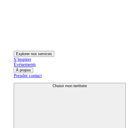
Explorer nos services
S’inspirer
Événements
À propos
Prendre contact
Choisir mon territoire