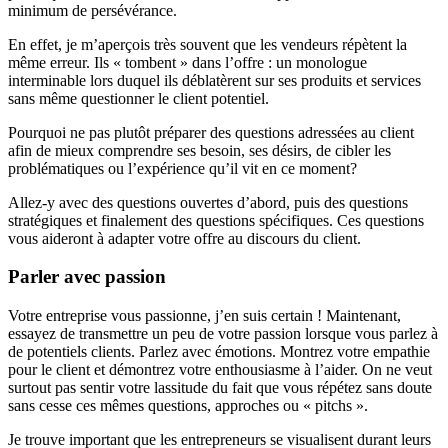
minimum de persévérance.
En effet, je m’aperçois très souvent que les vendeurs répètent la
même erreur. Ils « tombent » dans l’offre : un monologue
interminable lors duquel ils déblatèrent sur ses produits et services
sans même questionner le client potentiel.
Pourquoi ne pas plutôt préparer des questions adressées au client
afin de mieux comprendre ses besoin, ses désirs, de cibler les
problématiques ou l’expérience qu’il vit en ce moment?
Allez-y avec des questions ouvertes d’abord, puis des questions
stratégiques et finalement des questions spécifiques. Ces questions
vous aideront à adapter votre offre au discours du client.
Parler avec passion
Votre entreprise vous passionne, j’en suis certain ! Maintenant,
essayez de transmettre un peu de votre passion lorsque vous parlez à
de potentiels clients. Parlez avec émotions. Montrez votre empathie
pour le client et démontrez votre enthousiasme à l’aider. On ne veut
surtout pas sentir votre lassitude du fait que vous répétez sans doute
sans cesse ces mêmes questions, approches ou « pitchs ».
Je trouve important que les entrepreneurs se visualisent durant leurs