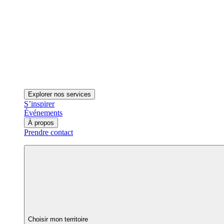
Explorer nos services
S’inspirer
Événements
À propos
Prendre contact
Choisir mon territoire