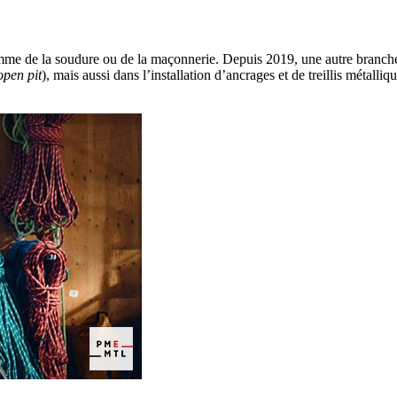
mme de la soudure ou de la maçonnerie. Depuis 2019, une autre branche 
open pit
), mais aussi dans l’installation d’ancrages et de treillis métal