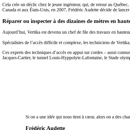
Cela crée un déclic chez le jeune ingénieur, qui, de retour au Québe
Canada et aux États-Unis, en 2007, Frédéric Audette décide de lancer 
Réparer ou inspecter à des dizaines de mètres en hau
Aujourd’hui, Vertika est devenu un chef de file des travaux en hauteur
Spécialistes de l’accès difficile et complexe, les techniciens de Vertika
Ces experts des techniques d’accès en appui sur cordes – aussi connu
Jacques-Cartier, le tunnel Louis-Hyppolyte-Lafontaine, le Stade olympi
Si on a une idée qui nous tient à cœur, alors on a des chan
Frédéric Audette