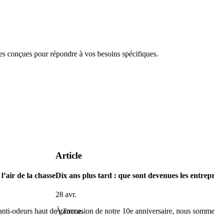
 conçues pour répondre à vos besoins spécifiques.
Article
l’air de la chasse
Dix ans plus tard : que sont devenues les entrepri
28 avr.
 anti-odeurs haut de gamme.
À l'occasion de notre 10e anniversaire, nous somme