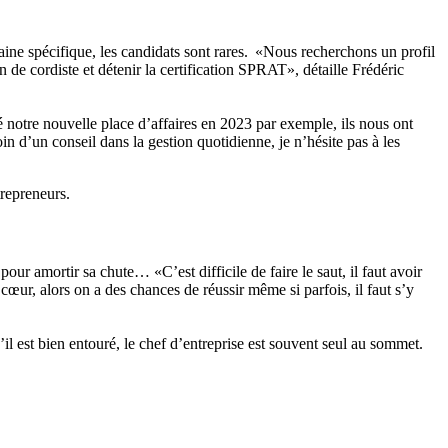
ine spécifique, les candidats sont rares. «Nous recherchons un profil
 de cordiste et détenir la certification SPRAT», détaille Frédéric
tre nouvelle place d’affaires en 2023 par exemple, ils nous ont
n d’un conseil dans la gestion quotidienne, je n’hésite pas à les
trepreneurs.
ur amortir sa chute… «C’est difficile de faire le saut, il faut avoir
cœur, alors on a des chances de réussir même si parfois, il faut s’y
l est bien entouré, le chef d’entreprise est souvent seul au sommet.