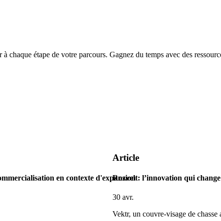
chaque étape de votre parcours. Gagnez du temps avec des ressources
Article
ommercialisation en contexte d'expansion
Rozvelt: l’innovation qui change 
30 avr.
Vektr, un couvre-visage de chasse