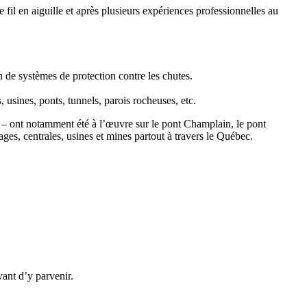
l en aiguille et après plusieurs expériences professionnelles au
n de systèmes de protection contre les chutes.
s, usines, ponts, tunnels, parois rocheuses, etc.
 – ont notamment été à l’œuvre sur le pont Champlain, le pont
ges, centrales, usines et mines partout à travers le Québec.
vant d’y parvenir.