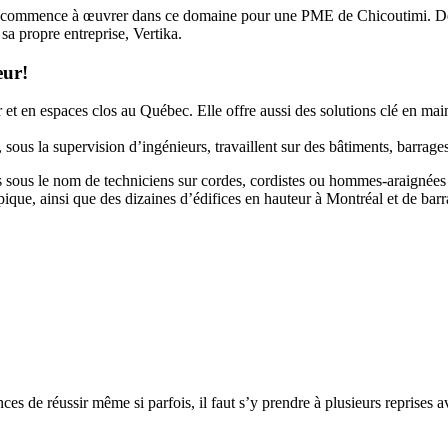
c, commence à œuvrer dans ce domaine pour une PME de Chicoutimi. De fi
sa propre entreprise, Vertika.
teur!
 et en espaces clos au Québec. Elle offre aussi des solutions clé en mai
, sous la supervision d’ingénieurs, travaillent sur des bâtiments, barrage
s sous le nom de techniciens sur cordes, cordistes ou hommes-araignées
que, ainsi que des dizaines d’édifices en hauteur à Montréal et de barra
ces de réussir même si parfois, il faut s’y prendre à plusieurs reprises a