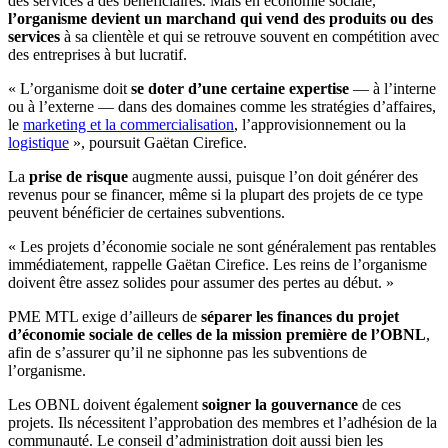
des services à des bénéficiaires. Mais en économie sociale,
l’organisme devient un marchand qui vend des produits ou des
services
à sa clientèle et qui se retrouve souvent en compétition avec
des entreprises à but lucratif.
« L’organisme doit
se doter d’une certaine expertise
— à l’interne
ou à l’externe — dans des domaines comme les stratégies d’affaires,
le
marketing et la commercialisation
, l’approvisionnement ou la
logistique
», poursuit Gaëtan Cirefice.
La
prise de risque
augmente aussi, puisque l’on doit générer des
revenus pour se financer, même si la plupart des projets de ce type
peuvent bénéficier de certaines subventions.
« Les projets d’économie sociale ne sont généralement pas rentables
immédiatement, rappelle Gaëtan Cirefice. Les reins de l’organisme
doivent être assez solides pour assumer des pertes au début. »
PME MTL exige d’ailleurs de
séparer les finances du projet
d’économie sociale de celles de la mission première de l’OBNL
,
afin de s’assurer qu’il ne siphonne pas les subventions de
l’organisme.
Les OBNL doivent également
soigner la gouvernance
de ces
projets. Ils nécessitent l’approbation des membres et l’adhésion de la
communauté. Le conseil d’administration doit aussi bien les