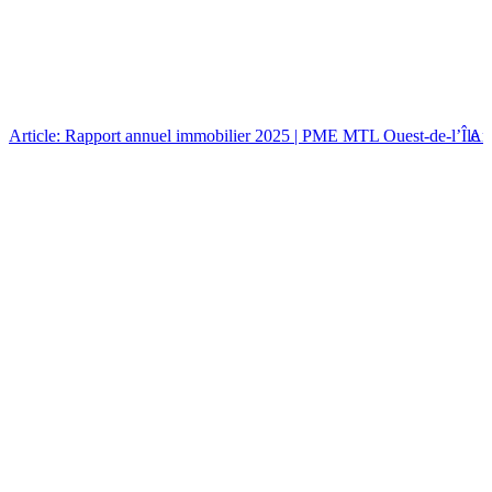
Article: Rapport annuel immobilier 2025 | PME MTL Ouest-de-l’Île
Art