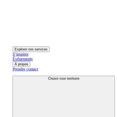
Explorer nos services
S’inspirer
Événements
À propos
Prendre contact
Choisir mon territoire