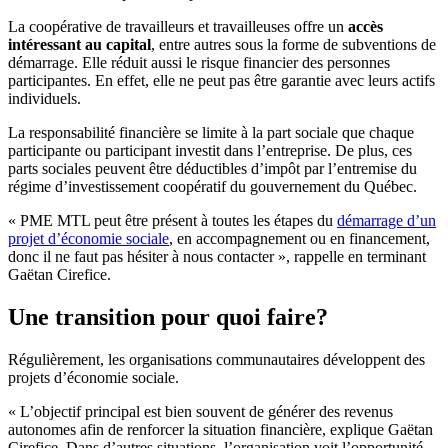
La coopérative de travailleurs et travailleuses offre un
accès
intéressant au capital
, entre autres sous la forme de subventions de
démarrage. Elle réduit aussi le risque financier des personnes
participantes. En effet, elle ne peut pas être garantie avec leurs actifs
individuels.
La responsabilité financière se limite à la part sociale que chaque
participante ou participant investit dans l’entreprise. De plus, ces
parts sociales peuvent être déductibles d’impôt par l’entremise du
régime d’investissement coopératif du gouvernement du Québec.
« PME MTL peut être présent à toutes les étapes du
démarrage d’un
projet d’économie sociale
, en accompagnement ou en financement,
donc il ne faut pas hésiter à nous contacter », rappelle en terminant
Gaëtan Cirefice.
Une transition pour quoi faire?
Régulièrement, les organisations communautaires développent des
projets d’économie sociale.
« L’objectif principal est bien souvent de générer des revenus
autonomes afin de renforcer la situation financière, explique Gaëtan
Cirefice. Dans d’autres situations, l’organisation voit l’opportunité