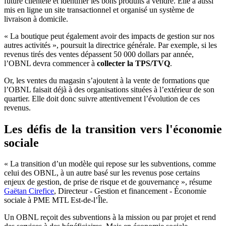
future clientèle et identifier les bons produits à vendre. Elle a aussi
mis en ligne un site transactionnel et organisé un système de
livraison à domicile.
« La boutique peut également avoir des impacts de gestion sur nos
autres activités », poursuit la directrice générale. Par exemple, si les
revenus tirés des ventes dépassent 50 000 dollars par année,
l’OBNL devra commencer à
collecter la TPS/TVQ
.
Or, les ventes du magasin s’ajoutent à la vente de formations que
l’OBNL faisait déjà à des organisations situées à l’extérieur de son
quartier. Elle doit donc suivre attentivement l’évolution de ces
revenus.
Les défis de la transition vers l'économie
sociale
« La transition d’un modèle qui repose sur les subventions, comme
celui des OBNL, à un autre basé sur les revenus pose certains
enjeux de gestion, de prise de risque et de gouvernance », résume
Gaëtan Cirefice
, Directeur - Gestion et financement - Économie
sociale à PME MTL Est-de-l’Île.
Un OBNL reçoit des subventions à la mission ou par projet et rend