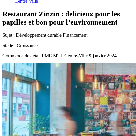
Centre-Ville
Restaurant
Zinzin
:
délicieux
pour
les
papilles
et
bon
pour
l’environnement
Sujet :
Développement durable
Financement
Stade :
Croissance
Commerce de détail
PME MTL Centre-Ville
9 janvier 2024