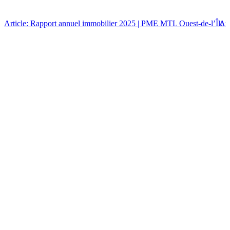
Article: Rapport annuel immobilier 2025 | PME MTL Ouest-de-l’Île
Art