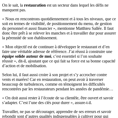
On le sait, la
restauration
est un secteur dans lequel les défis ne
manquent pas.
« Nous en rencontrons quotidiennement et à tous les niveaux, que ce
soit en termes de visibilité, de positionnement du menu, de gestion
du personnel et aussi financier », mentionne Matthieu Sallée. Il faut
donc être prêt à se relever les manches et à travailler dur pour assurer
la pérennité de son établissement.
« Mon objectif est de continuer à développer le restaurant et d’en
faire une véritable adresse de référence. J’ai réussi à construire une
équipe solide autour de moi
, c’est essentiel si l’on souhaite
réussir », dit-il, ajoutant que ce qui fait sa force est sa bonne capacité
d’action et de mobilisation.
Selon lui, il faut aussi croire à son projet et s’y accrocher contre
vents et marées! Car en restauration, on peut avoir à traverser
beaucoup de turbulences, comme en témoignent les difficultés
rencontrées par les restaurateurs pendant les années de pandémie…
« On doit aussi rester à l’écoute de sa clientèle, être ouvert et savoir
s’adapter. C’est l’une des clés pour durer », assure-t-il.
Travailler, ne pas se décourager, apprendre de ses erreurs et savoir
rebondir sont d’autres qualités indispensables à cultiver pour qui