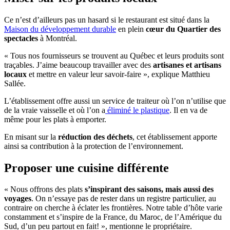
Ce n’est d’ailleurs pas un hasard si le restaurant est situé dans la
Maison du développement durable
en plein
cœur du Quartier des
spectacles
à Montréal.
« Tous nos fournisseurs se trouvent au Québec et leurs produits sont
traçables. J’aime beaucoup travailler avec des
artisanes et artisans
locaux
et mettre en valeur leur savoir-faire », explique Matthieu
Sallée.
L’établissement offre aussi un service de traiteur où l’on n’utilise que
de la vraie vaisselle et où l’on a
éliminé le plastique
. Il en va de
même pour les plats à emporter.
En misant sur la
réduction des déchets
, cet établissement apporte
ainsi sa contribution à la protection de l’environnement.
Proposer une cuisine différente
« Nous offrons des plats
s’inspirant des saisons, mais aussi des
voyages
. On n’essaye pas de rester dans un registre particulier, au
contraire on cherche à éclater les frontières. Notre table d’hôte varie
constamment et s’inspire de la France, du Maroc, de l’Amérique du
Sud, d’un peu partout en fait! », mentionne le propriétaire.