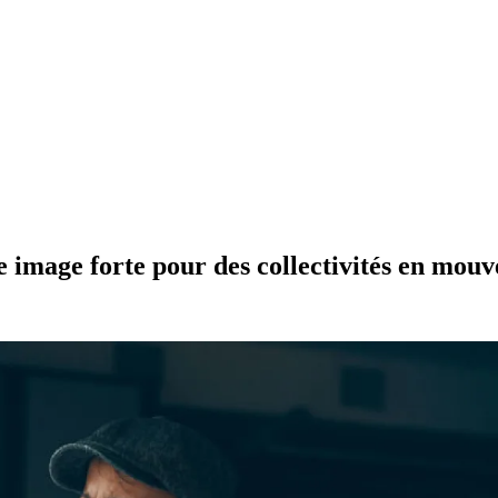
e
image
forte
pour
des
collectivités
en
mouv