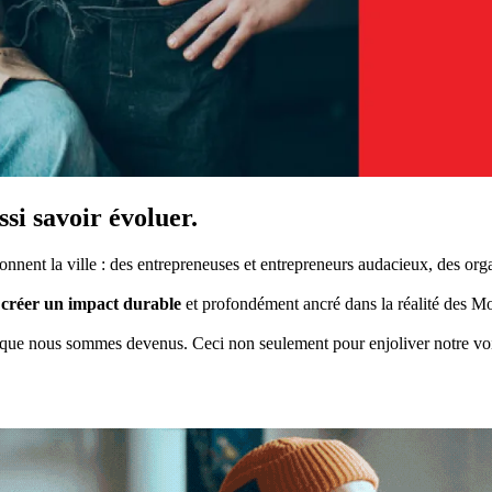
si savoir évoluer.
nent la ville : des entrepreneuses et entrepreneurs audacieux, des o
e
créer un impact durable
et profondément ancré dans la réalité des Mo
 que nous sommes devenus. Ceci non seulement pour enjoliver notre voix