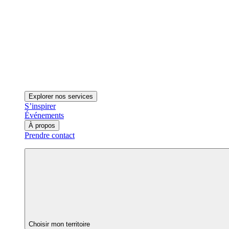
Explorer nos services
S’inspirer
Événements
À propos
Prendre contact
Choisir mon territoire