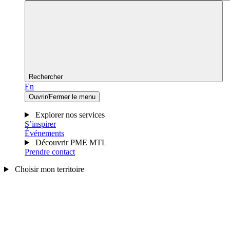
Rechercher
En
Ouvrir/Fermer le menu
Explorer nos services
S’inspirer
Événements
Découvrir PME MTL
Prendre contact
Choisir mon territoire