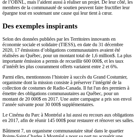
de l’OBNL, mais l’aident aussi à réaliser un projet. De leur côté, les
membres de la communauté de soutien peuvent faire fructifier leur
épargne tout en soutenant une cause qui leur tient à cœur.
Des exemples inspirants
Selon des données publiées par les Territoires innovants en
économie sociale et solidaire (TIESS), en date du 31 décembre
2020, 17 émissions d’obligations communautaires avaient été
réalisées au Québec, pour un montant total de 1,6 million$. La plus
importante émission a permis de recueillir 600 000$, et les taux
d’intérêt les plus couramment offerts variaient entre 2 et 6%.
Parmi elles, mentionnons l’histoire à succès du Grand Costumier,
organisme dont la mission consiste à préserver l’intégrité de la
collection de costumes de Radio-Canada. Il fut l'un des premiers à
émettre des obligations communautaires au Québec, pour un
montant de 20 000$ en 2017. Une autre campagne a pris son envol
l’année suivante pour 30 000$ supplémentaires.
Le Cinéma du Parc à Montréal a lui aussi eu recours aux obligations
en 2017, afin de réunir 145 000$ pour restaurer et rénover ses salles.
Bâtiment 7, un organisme communautaire situé dans le quartier
Pointe-Saint-Charles à Montréal a pour sa part pu acquérir une