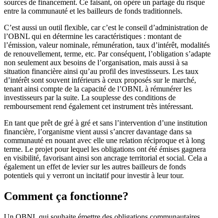
sources de financement. Ce faisant, on opère un partage du risque
entre la communauté et les bailleurs de fonds traditionnels.
C’est aussi un outil flexible, car c’est le conseil d’administration de
l’OBNL qui en détermine les caractéristiques : montant de
l’émission, valeur nominale, rémunération, taux d’intérêt, modalités
de renouvellement, terme, etc. Par conséquent, l’obligation s’adapte
non seulement aux besoins de l’organisation, mais aussi à sa
situation financière ainsi qu’au profil des investisseurs. Les taux
d’intérêt sont souvent inférieurs à ceux proposés sur le marché,
tenant ainsi compte de la capacité de l’OBNL à rémunérer les
investisseurs par la suite. La souplesse des conditions de
remboursement rend également cet instrument très intéressant.
En tant que prêt de gré à gré et sans l’intervention d’une institution
financière, l’organisme vient aussi s’ancrer davantage dans sa
communauté en nouant avec elle une relation réciproque et à long
terme. Le projet pour lequel les obligations ont été émises gagnera
en visibilité, favorisant ainsi son ancrage territorial et social. Cela a
également un effet de levier sur les autres bailleurs de fonds
potentiels qui y verront un incitatif pour investir à leur tour.
Comment ça fonctionne?
Un OBNL qui souhaite émettre des obligations communautaires