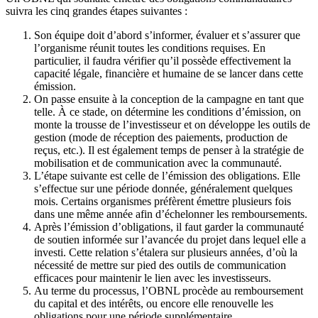
suivra les cinq grandes étapes suivantes :
Son équipe doit d’abord s’informer, évaluer et s’assurer que
l’organisme réunit toutes les conditions requises. En
particulier, il faudra vérifier qu’il possède effectivement la
capacité légale, financière et humaine de se lancer dans cette
émission.
On passe ensuite à la conception de la campagne en tant que
telle. À ce stade, on détermine les conditions d’émission, on
monte la trousse de l’investisseur et on développe les outils de
gestion (mode de réception des paiements, production de
reçus, etc.). Il est également temps de penser à la stratégie de
mobilisation et de communication avec la communauté.
L’étape suivante est celle de l’émission des obligations. Elle
s’effectue sur une période donnée, généralement quelques
mois. Certains organismes préfèrent émettre plusieurs fois
dans une même année afin d’échelonner les remboursements.
Après l’émission d’obligations, il faut garder la communauté
de soutien informée sur l’avancée du projet dans lequel elle a
investi. Cette relation s’étalera sur plusieurs années, d’où la
nécessité de mettre sur pied des outils de communication
efficaces pour maintenir le lien avec les investisseurs.
Au terme du processus, l’OBNL procède au remboursement
du capital et des intérêts, ou encore elle renouvelle les
obligations pour une période supplémentaire.