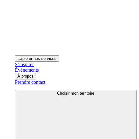
Explorer nos services
S’inspirer
Événements
À propos
Prendre contact
Choisir mon territoire