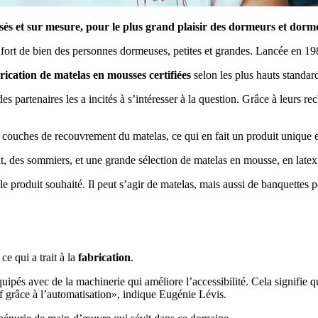
sés et sur mesure, pour le plus grand plaisir des dormeurs et dorm
ort de bien des personnes dormeuses, petites et grandes. Lancée en 1989, 
rication de matelas en mousses certifiées
selon les plus hauts standar
 partenaires les a incités à s’intéresser à la question. Grâce à leurs r
couches de recouvrement du matelas, ce qui en fait un produit unique et
it, des sommiers, et une grande sélection de matelas en mousse, en latex 
le produit souhaité. Il peut s’agir de matelas, mais aussi de banquettes
e qui a trait à la
fabrication
.
pés avec de la machinerie qui améliore l’accessibilité. Cela signifie
f grâce à l’automatisation», indique Eugénie Lévis.