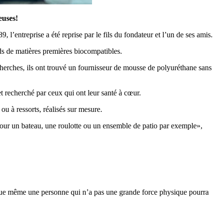
euses!
l’entreprise a été reprise par le fils du fondateur et l’un de ses amis.
ds de matières premières biocompatibles.
echerches, ils ont trouvé un fournisseur de mousse de polyuréthane sans
 recherché par ceux qui ont leur santé à cœur.
ou à ressorts, réalisés sur mesure.
 pour un bateau, une roulotte ou un ensemble de patio par exemple»,
 que même une personne qui n’a pas une grande force physique pourra