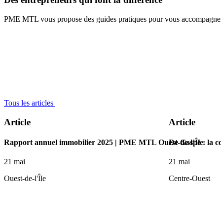
PME MTL vous propose des guides pratiques pour vous accompagner à 
Tous les articles
Article
Article
Rapport annuel immobilier 2025 | PME MTL Ouest-de-l’Île
De Gaspé : la c
21 mai
21 mai
Ouest-de-l'Île
Centre-Ouest