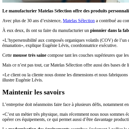
Le manufacturier Matelas Sélection offre des produits personnali
Avec plus de 30 ans d’existence,
Matelas Sélection
a contribué au conf
À eux deux, ils ont su faire du manufacturier un
pionnier dans la fab
«L’hypersensibilité aux composés organiques volatils (COV) de l’un des
émanation», explique Eugénie Lévis, coordonnatrice exécutive.
Cette
mousse très saine
compose tant les couches supérieures que les 
Mais ce n’est pas tout, car Matelas Sélection offre aussi des bases de l
«Le client ou la cliente nous donne les dimensions et nous fabriquons 
illustre Eugénie Lévis.
Maintenir les savoirs
L’entreprise doit néanmoins faire face à plusieurs défis, notamment en c
«C’est un métier très physique, mais récemment nous nous sommes équi
opérer ces équipements, ce qui permet aussi d’être davantage producti