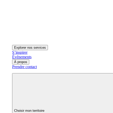
Explorer nos services
S’inspirer
Événements
À propos
Prendre contact
Choisir mon territoire