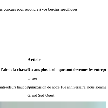
 conçues pour répondre à vos besoins spécifiques.
Article
l’air de la chasse
Dix ans plus tard : que sont devenues les entrepri
28 avr.
 anti-odeurs haut de gamme.
À l'occasion de notre 10e anniversaire, nous somme
Grand Sud-Ouest