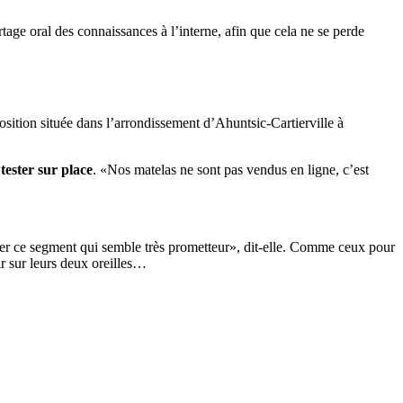
rtage oral des connaissances à l’interne, afin que cela ne se perde
osition située dans l’arrondissement d’Ahuntsic-Cartierville à
 tester sur place
. «Nos matelas ne sont pas vendus en ligne, c’est
per ce segment qui semble très prometteur», dit-elle. Comme ceux pour
r sur leurs deux oreilles…