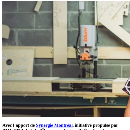
Avec l’apport de
Synergie Montréal
, initiative propulsé par