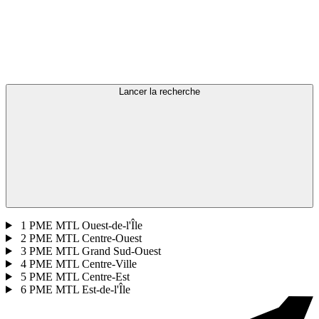
Lancer la recherche
1
PME MTL Ouest-de-l'Île
2
PME MTL Centre-Ouest
3
PME MTL Grand Sud-Ouest
4
PME MTL Centre-Ville
5
PME MTL Centre-Est
6
PME MTL Est-de-l'Île