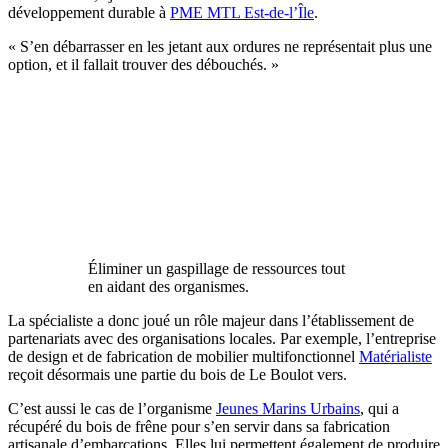
développement durable à
PME MTL Est-de-l’Île
.
« S’en débarrasser en les jetant aux ordures ne représentait plus une
option, et il fallait trouver des débouchés. »
Éliminer un gaspillage de ressources tout
en aidant des organismes.
La spécialiste a donc joué un rôle majeur dans l’établissement de
partenariats avec des organisations locales. Par exemple, l’entreprise
de design et de fabrication de mobilier multifonctionnel
Matérialiste
reçoit désormais une partie du bois de Le Boulot vers.
C’est aussi le cas de l’organisme
Jeunes Marins Urbains
, qui a
récupéré du bois de frêne pour s’en servir dans sa fabrication
artisanale d’embarcations. Elles lui permettent également de produire