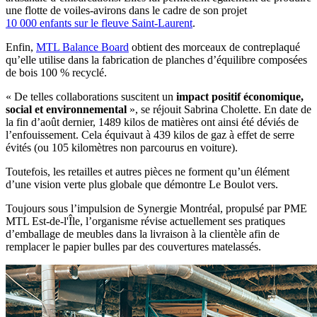
une flotte de voiles-avirons dans le cadre de son projet
10 000 enfants sur le fleuve Saint-Laurent
.
Enfin,
MTL Balance Board
obtient des morceaux de contreplaqué
qu’elle utilise dans la fabrication de planches d’équilibre composées
de bois 100 % recyclé.
« De telles collaborations suscitent un
impact positif économique,
social et environnemental
», se réjouit Sabrina Cholette. En date de
la fin d’août dernier, 1489 kilos de matières ont ainsi été déviés de
l’enfouissement. Cela équivaut à 439 kilos de gaz à effet de serre
évités (ou 105 kilomètres non parcourus en voiture).
Toutefois, les retailles et autres pièces ne forment qu’un élément
d’une vision verte plus globale que démontre Le Boulot vers.
Toujours sous l’impulsion de Synergie Montréal, propulsé par PME
MTL Est-de-l'Île, l’organisme révise actuellement ses pratiques
d’emballage de meubles dans la livraison à la clientèle afin de
remplacer le papier bulles par des couvertures matelassés.