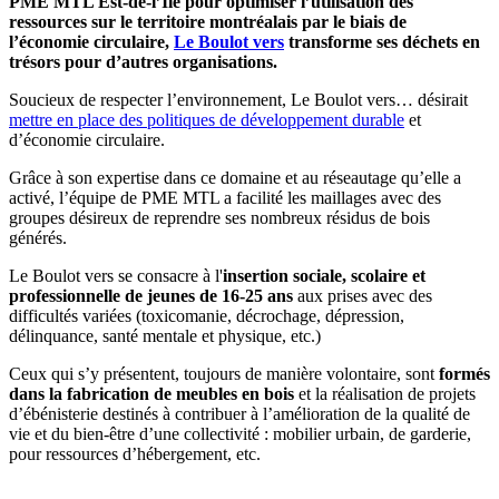
PME MTL Est-de-l’Île pour optimiser l’utilisation des
ressources sur le territoire montréalais par le biais de
l’économie circulaire,
Le Boulot vers
transforme ses déchets en
trésors pour d’autres organisations.
Soucieux de respecter l’environnement, Le Boulot vers… désirait
mettre en place des politiques de développement durable
et
d’économie circulaire.
Grâce à son expertise dans ce domaine et au réseautage qu’elle a
activé, l’équipe de PME MTL a facilité les maillages avec des
groupes désireux de reprendre ses nombreux résidus de bois
générés.
Le Boulot vers se consacre à l'
insertion sociale, scolaire et
professionnelle de jeunes de 16-25 ans
aux prises avec des
difficultés variées (toxicomanie, décrochage, dépression,
délinquance, santé mentale et physique, etc.)
Ceux qui s’y présentent, toujours de manière volontaire, sont
formés
dans la fabrication de meubles en bois
et la réalisation de projets
d’ébénisterie destinés à contribuer à l’amélioration de la qualité de
vie et du bien-être d’une collectivité : mobilier urbain, de garderie,
pour ressources d’hébergement, etc.