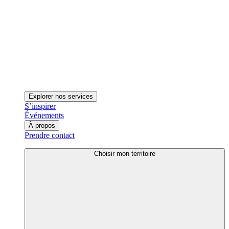
Explorer nos services
S’inspirer
Événements
À propos
Prendre contact
Choisir mon territoire