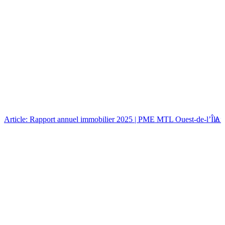
Article: Rapport annuel immobilier 2025 | PME MTL Ouest-de-l’Île
Art