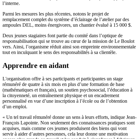
l’interne.
Parmi les mesures les plus récentes, notons le projet de
remplacement complet du système d’éclairage de l’atelier par des
ampoules DEL, moins énergivores, un chantier évalué à 15 000 $.
Deux jeunes stagiaires font partie du comité dans l’optique de
responsabilisation qui se trouve au cœur de la mission de Le Boulot
vers. Ainsi, l’organisme réduit ainsi son empreinte environnementale
tout en inculquant le sens des responsabilités à sa clientèle.
Apprendre en aidant
L'organisation offre à ses participants et participantes un stage
rémunéré de quatre à six mois en plus d’une formation de base
(mathématiques et français), un soutien psychosocial, l’éducation à
la citoyenneté, un entraînement physique et un encadrement
personnalisé en vue d’une inscription à l’école ou de l’obtention
d’un emploi.
« Un tel travail rémunéré donne un sens à leurs efforts, indique Jean-
François Lapointe. Non seulement des connaissances pratiques sont
acquises, mais comme ces jeumes produisent des biens qui vont
servir à aider d’autres personnes, cela leur donne une motivation