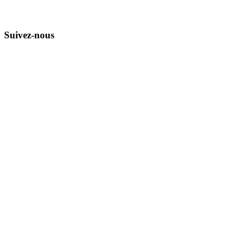
Suivez-nous