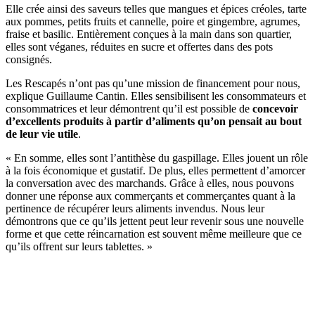
Elle crée ainsi des saveurs telles que mangues et épices créoles, tarte
aux pommes, petits fruits et cannelle, poire et gingembre, agrumes,
fraise et basilic. Entièrement conçues à la main dans son quartier,
elles sont véganes, réduites en sucre et offertes dans des pots
consignés.
Les Rescapés n’ont pas qu’une mission de financement pour nous,
explique Guillaume Cantin. Elles sensibilisent les consommateurs et
consommatrices et leur démontrent qu’il est possible de
concevoir
d’excellents produits à partir d’aliments qu’on pensait au bout
de leur vie utile
.
« En somme, elles sont l’antithèse du gaspillage. Elles jouent un rôle
à la fois économique et gustatif. De plus, elles permettent d’amorcer
la conversation avec des marchands. Grâce à elles, nous pouvons
donner une réponse aux commerçants et commerçantes quant à la
pertinence de récupérer leurs aliments invendus. Nous leur
démontrons que ce qu’ils jettent peut leur revenir sous une nouvelle
forme et que cette réincarnation est souvent même meilleure que ce
qu’ils offrent sur leurs tablettes. »