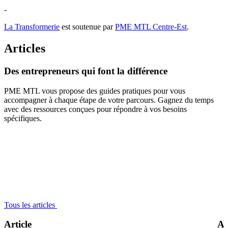
-
La Transformerie
est soutenue par
PME MTL Centre-Est
.
Articles
Des
entrepreneurs
qui
font
la
différence
PME MTL vous propose des guides pratiques pour vous
accompagner à chaque étape de votre parcours. Gagnez du temps
avec des ressources conçues pour répondre à vos besoins
spécifiques.
Tous les articles
Article
Ar