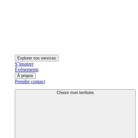
Explorer nos services
S’inspirer
Événements
À propos
Prendre contact
Choisir mon territoire