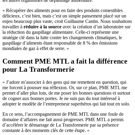
les autres organismes de dépannage alimentaire.
« Récupérer des aliments pour en faire des produits comestibles
délicieux, c’est bien, mais c’est un simple pansement placé sur un
enjeu beaucoup plus vaste, croit Guillaume Cantin. Nous souhaitons
travailler à
réduire à la source
avec la création d’un laboratoire sur
la réduction du gaspillage alimentaire. Celle-ci représente une
stratégie clé dans la lutte contre les changements climatiques, le
gaspillage d’aliments étant responsable de 8 % des émissions
mondiales de gaz à effet de serre. »
Comment PME MTL a fait la différence
pour La Transformerie
« J’adore m’associer à des gens qui me remettent en question, qui
me forcent à pousser ma réflexion. Or, sur ce plan, PME MTL me
permet d’aller plus loin, de me poser les bonnes questions et surtout
de cogner aux bonnes portes. Je ne suis pas du tout intéressé à
adopter le modèle de l’entrepreneur superhéros qui fait tout en solo.
En ce sens, l’accompagnement de PME MTL dans une foule de
domaine d’affaires me fait aussi progresser. PME MTL a permis
d’accélérer le démarrage de La Transformerie par sa présence
constante à des moments clés de cette étape. »