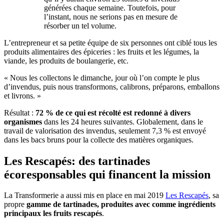
générées chaque semaine. Toutefois, pour
l’instant, nous ne serions pas en mesure de
résorber un tel volume.
L’entrepreneur et sa petite équipe de six personnes ont ciblé tous les
produits alimentaires des épiceries : les fruits et les légumes, la
viande, les produits de boulangerie, etc.
« Nous les collectons le dimanche, jour où l’on compte le plus
d’invendus, puis nous transformons, calibrons, préparons, emballons
et livrons. »
Résultat :
72 % de ce qui est récolté est redonné à divers
organismes
dans les 24 heures suivantes. Globalement, dans le
travail de valorisation des invendus, seulement 7,3 % est envoyé
dans les bacs bruns pour la collecte des matières organiques.
Les Rescapés: des tartinades
écoresponsables qui financent la mission
La Transformerie a aussi mis en place en mai 2019
Les Rescapés
, sa
propre
gamme de tartinades, produites avec comme ingrédients
principaux les fruits rescapés
.