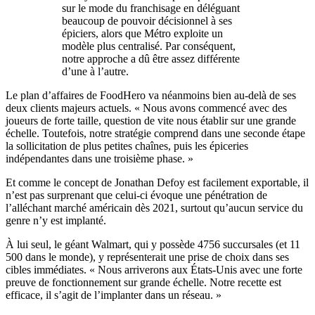
sur le mode du franchisage en déléguant
beaucoup de pouvoir décisionnel à ses
épiciers, alors que Métro exploite un
modèle plus centralisé. Par conséquent,
notre approche a dû être assez différente
d’une à l’autre.
Le plan d’affaires de FoodHero va néanmoins bien au-delà de ses
deux clients majeurs actuels. « Nous avons commencé avec des
joueurs de forte taille, question de vite nous établir sur une grande
échelle. Toutefois, notre stratégie comprend dans une seconde étape
la sollicitation de plus petites chaînes, puis les épiceries
indépendantes dans une troisième phase. »
Et comme le concept de Jonathan Defoy est facilement exportable, il
n’est pas surprenant que celui-ci évoque une pénétration de
l’alléchant marché américain dès 2021, surtout qu’aucun service du
genre n’y est implanté.
À lui seul, le géant Walmart, qui y possède 4756 succursales (et 11
500 dans le monde), y représenterait une prise de choix dans ses
cibles immédiates. « Nous arriverons aux États-Unis avec une forte
preuve de fonctionnement sur grande échelle. Notre recette est
efficace, il s’agit de l’implanter dans un réseau. »