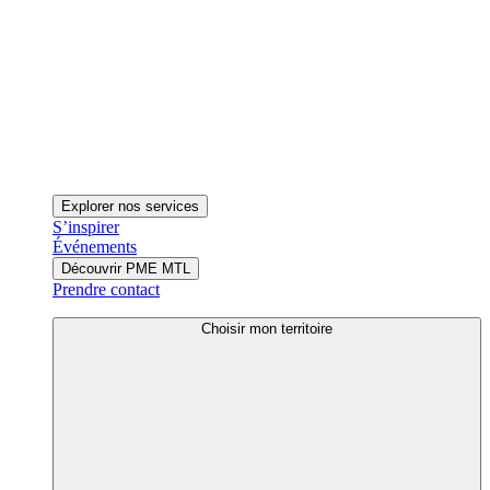
Explorer nos services
S’inspirer
Événements
Découvrir PME MTL
Prendre contact
Choisir mon territoire