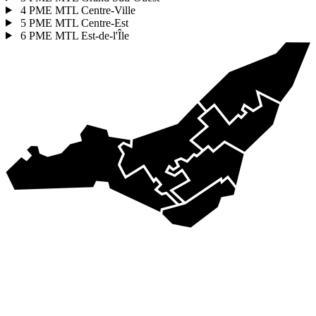
4
PME MTL Centre-Ville
5
PME MTL Centre-Est
6
PME MTL Est-de-l'Île