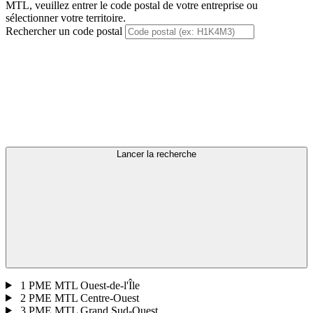
MTL, veuillez entrer le code postal de votre entreprise ou
sélectionner votre territoire.
Rechercher un code postal
Lancer la recherche
1
PME MTL Ouest-de-l'Île
2
PME MTL Centre-Ouest
3
PME MTL Grand Sud-Ouest