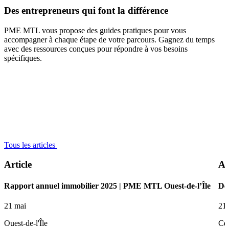
Des
entrepreneurs
qui
font
la
différence
PME MTL vous propose des guides pratiques pour vous
accompagner à chaque étape de votre parcours. Gagnez du temps
avec des ressources conçues pour répondre à vos besoins
spécifiques.
Tous les articles
Article
Ar
Rapport annuel immobilier 2025 | PME MTL Ouest-de-l’Île
De 
21 mai
21
Ouest-de-l'Île
Ce