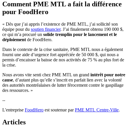
Comment PME MTL a fait la différence
pour FoodHero
« Dès que j’ai appris l’existence de PME MTL, j’ai sollicité son
équipe pour du
soutien financier
. J’ai finalement obtenu 190 000 $,
ce qui m’a procuré un
solide tremplin pour le lancement et le
déploiement
de FoodHero.
Dans le contexte de la crise sanitaire, PME MTL nous a également
fourni une aide d’urgence fort appréciée de 50 000 $, qui nous a
permis d’encaisser la baisse de nos activités de 75 % au plus fort de
la crise.
Nous avons vite senti chez PME MTL un grand
intérêt pour notre
cause
, d’autant plus qu’elle s’inscrit en parfait lien avec la volonté
des autorités montréalaises de lutter férocement contre le gaspillage
des ressources. »
--
L'entreprise
FoodHero
est soutenue par
PME MTL Centre-Ville
.
Articles