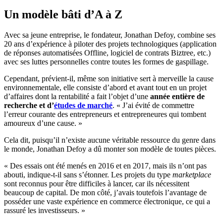
Un modèle bâti d’A à Z
Avec sa jeune entreprise, le fondateur, Jonathan Defoy, combine ses
20 ans d’expérience à piloter des projets technologiques (application
de réponses automatisées Offline, logiciel de contrats Biztree, etc.)
avec ses luttes personnelles contre toutes les formes de gaspillage.
Cependant, prévient-il, même son initiative sert à merveille la cause
environnementale, elle consiste d’abord et avant tout en un projet
d’affaires dont la rentabilité a fait l’objet d’une
année entière de
recherche et d’
études de marché
. « J’ai évité de commettre
l’erreur courante des entrepreneurs et entrepreneures qui tombent
amoureux d’une cause. »
Cela dit, puisqu’il n’existe aucune véritable ressource du genre dans
le monde, Jonathan Defoy a dû monter son modèle de toutes pièces.
« Des essais ont été menés en 2016 et en 2017, mais ils n’ont pas
abouti, indique-t-il sans s’étonner. Les projets du type
marketplace
sont reconnus pour être difficiles à lancer, car ils nécessitent
beaucoup de capital. De mon côté, j’avais toutefois l’avantage de
posséder une vaste expérience en commerce électronique, ce qui a
rassuré les investisseurs. »