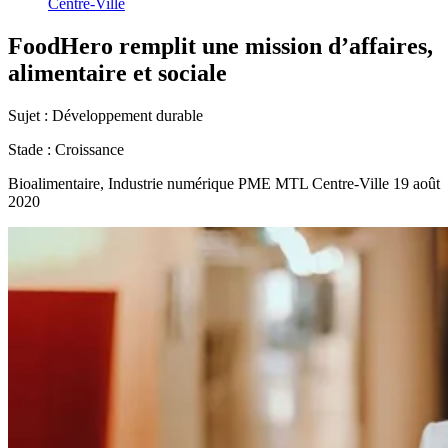
Centre-Ville
FoodHero
remplit
une
mission
d’affaires,
alimentaire
et
sociale
Sujet :
Développement durable
Stade :
Croissance
Bioalimentaire, Industrie numérique
PME MTL Centre-Ville
19 août
2020