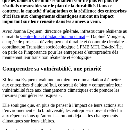
que les bailleurs de fonds souhaitent voir de plus en plus de
résultats mesurables sur le plan de la durabilité. Dans ce
contexte, la capacité d’adaptation et la résilience des entreprises
d’ici face aux changements climatiques auront un impact
important sur leur réussite dans les années à venir.
Avec Joanna Eyquem, directrice générale, infrastructure résiliente au
climat du
Centre Intact d’adaptation au climat
et Daphné Mongeau,
chargée de projets – développement durable et économie circulaire –
coordination Transition socioécologique à PME MTL Est-de-l’Île,
on parle de l’importance pour les entreprises d’entreprendre dès
maintenant leur transition résiliente et écologique.
Comprendre sa vulnérabilité, une priorité
Si Joanna Eyquem avait une première recommandation à émettre
aux entreprises d’aujourd’hui, ce serait de bien « comprendre leur
vulnérabilité face aux changements climatiques et de prendre les
mesures pour gérer les risques ».
Elle souligne que, en plus de penser à l’impact de leurs actions sur
l’environnement et la biodiversité, les entreprises doivent réfléchir
aux répercussions qu’auront — ou ont déjà — les changements
climatiques sur leurs affaires.