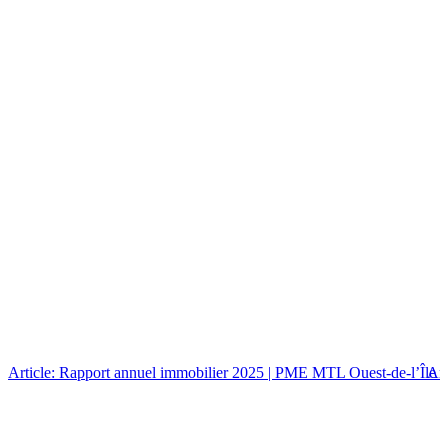
Article: Rapport annuel immobilier 2025 | PME MTL Ouest-de-l’Île
Art