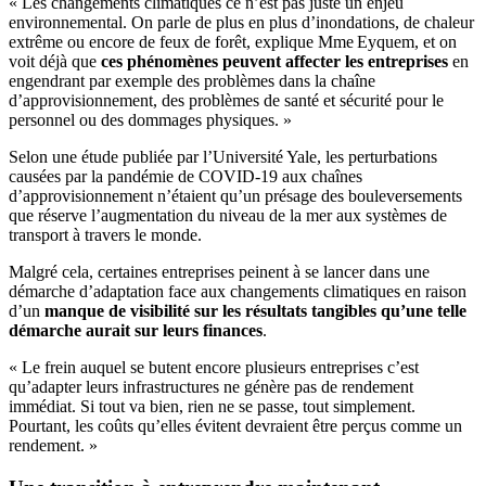
« Les changements climatiques ce n’est pas juste un enjeu
environnemental. On parle de plus en plus d’inondations, de chaleur
extrême ou encore de feux de forêt, explique Mme Eyquem, et on
voit déjà que
ces phénomènes peuvent affecter les entreprises
en
engendrant par exemple des problèmes dans la chaîne
d’approvisionnement, des problèmes de santé et sécurité pour le
personnel ou des dommages physiques. »
Selon une étude publiée par l’Université Yale, les perturbations
causées par la pandémie de COVID-19 aux chaînes
d’approvisionnement n’étaient qu’un présage des bouleversements
que réserve l’augmentation du niveau de la mer aux systèmes de
transport à travers le monde.
Malgré cela, certaines entreprises peinent à se lancer dans une
démarche d’adaptation face aux changements climatiques en raison
d’un
manque de visibilité sur les résultats tangibles qu’une telle
démarche aurait sur leurs finances
.
« Le frein auquel se butent encore plusieurs entreprises c’est
qu’adapter leurs infrastructures ne génère pas de rendement
immédiat. Si tout va bien, rien ne se passe, tout simplement.
Pourtant, les coûts qu’elles évitent devraient être perçus comme un
rendement. »