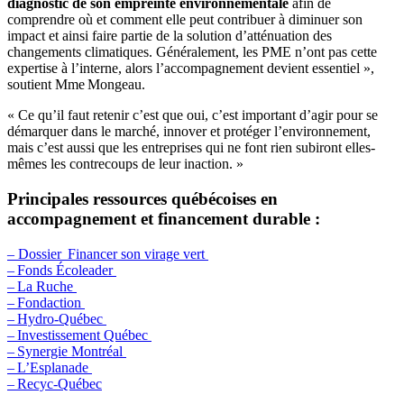
diagnostic de son empreinte environnementale
afin de
comprendre où et comment elle peut contribuer à diminuer son
impact et ainsi faire partie de la solution d’atténuation des
changements climatiques. Généralement, les PME n’ont pas cette
expertise à l’interne, alors l’accompagnement devient essentiel »,
soutient Mme Mongeau.
« Ce qu’il faut retenir c’est que oui, c’est important d’agir pour se
démarquer dans le marché, innover et protéger l’environnement,
mais c’est aussi que les entreprises qui ne font rien subiront elles-
mêmes les contrecoups de leur inaction. »
Principales ressources québécoises en
accompagnement et financement durable :
– Dossier Financer son virage vert
– Fonds Écoleader
– La Ruche
– Fondaction
– Hydro-Québec
– Investissement Québec
– Synergie Montréal
– L’Esplanade
– Recyc-Québec