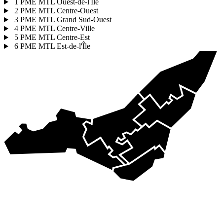
1
PME MTL Ouest-de-l'Île
2
PME MTL Centre-Ouest
3
PME MTL Grand Sud-Ouest
4
PME MTL Centre-Ville
5
PME MTL Centre-Est
6
PME MTL Est-de-l'Île