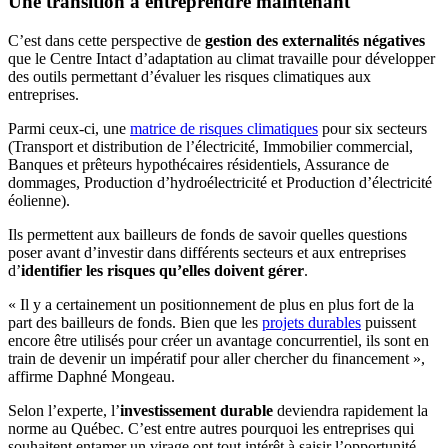
Une transition à entreprendre maintenant
C’est dans cette perspective de
gestion des externalités négatives
que le Centre Intact d’adaptation au climat travaille pour développer
des outils permettant d’évaluer les risques climatiques aux
entreprises.
Parmi ceux-ci, une
matrice de risques climatiques
pour six secteurs
(Transport et distribution de l’électricité, Immobilier commercial,
Banques et prêteurs hypothécaires résidentiels, Assurance de
dommages, Production d’hydroélectricité et Production d’électricité
éolienne).
Ils permettent aux bailleurs de fonds de savoir quelles questions
poser avant d’investir dans différents secteurs et aux entreprises
d’
identifier les risques qu’elles doivent gérer
.
« Il y a certainement un positionnement de plus en plus fort de la
part des bailleurs de fonds. Bien que les
projets durables
puissent
encore être utilisés pour créer un avantage concurrentiel, ils sont en
train de devenir un impératif pour aller chercher du financement »,
affirme Daphné Mongeau.
Selon l’experte, l’
investissement durable
deviendra rapidement la
norme au Québec. C’est entre autres pourquoi les entreprises qui
souhaitent entamer un virage ont tout intérêt à saisir l’opportunité