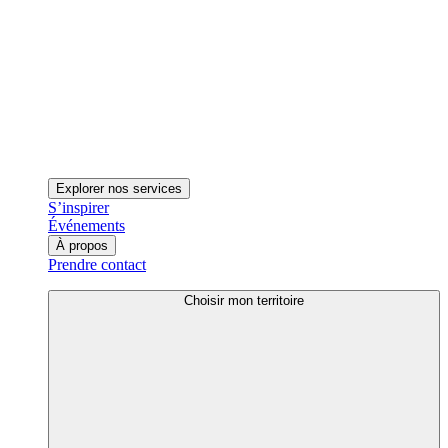
Explorer nos services
S’inspirer
Événements
À propos
Prendre contact
Choisir mon territoire