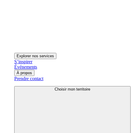
Explorer nos services
S’inspirer
Événements
À propos
Prendre contact
Choisir mon territoire