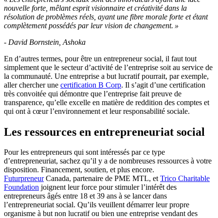
nouvelle forte, mêlant esprit visionnaire et créativité dans la
résolution de problèmes réels, ayant une fibre morale forte et étant
complètement possédés par leur vision de changement. »
- David Bornstein, Ashoka
En d’autres termes, pour être un entrepreneur social, il faut tout
simplement que le secteur d’activité de l’entreprise soit au service de
la communauté. Une entreprise a but lucratif pourrait, par exemple,
aller chercher une
certification B Corp
. Il s’agit d’une certification
très convoitée qui démontre que l’entreprise fait preuve de
transparence, qu’elle excelle en matière de reddition des comptes et
qui ont à cœur l’environnement et leur responsabilité sociale.
Les ressources en entrepreneuriat social
Pour les entrepreneurs qui sont intéressés par ce type
d’entrepreneuriat, sachez qu’il y a de nombreuses ressources à votre
disposition. Financement, soutien, et plus encore.
Futurpreneur
Canada, partenaire de PME MTL, et
Trico Charitable
Foundation
joignent leur force pour stimuler l’intérêt des
entrepreneurs âgés entre 18 et 39 ans à se lancer dans
l’entrepreneuriat social. Qu’ils veuillent démarrer leur propre
organisme à but non lucratif ou bien une entreprise vendant des