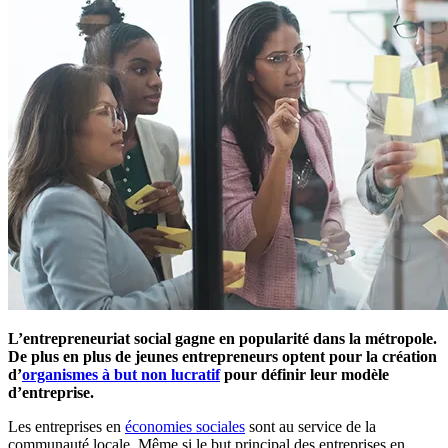
L’entrepreneuriat social gagne en popularité dans la métropole.
De plus en plus de jeunes entrepreneurs optent pour la création
d’
organismes à but non lucratif
pour définir leur modèle
d’entreprise.
Les entreprises en
économies sociales
sont au service de la
communauté locale. Même si le but principal des entreprises en