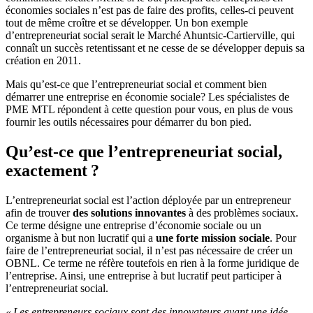
économies sociales n’est pas de faire des profits, celles-ci peuvent
tout de même croître et se développer. Un bon exemple
d’entrepreneuriat social serait le Marché Ahuntsic-Cartierville, qui
connaît un succès retentissant et ne cesse de se développer depuis sa
création en 2011.
Mais qu’est-ce que l’entrepreneuriat social et comment bien
démarrer une entreprise en économie sociale? Les spécialistes de
PME MTL répondent à cette question pour vous, en plus de vous
fournir les outils nécessaires pour démarrer du bon pied.
Qu’est-ce que l’entrepreneuriat social,
exactement ?
L’entrepreneuriat social est l’action déployée par un entrepreneur
afin de trouver
des solutions innovantes
à des problèmes sociaux.
Ce terme désigne une entreprise d’économie sociale ou un
organisme à but non lucratif qui a
une forte mission sociale
. Pour
faire de l’entrepreneuriat social, il n’est pas nécessaire de créer un
OBNL. Ce terme ne réfère toutefois en rien à la forme juridique de
l’entreprise. Ainsi, une entreprise à but lucratif peut participer à
l’entrepreneuriat social.
« Les entrepreneurs sociaux sont des innovateurs ayant une idée