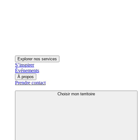
Explorer nos services
S’inspirer
Événements
À propos
Prendre contact
Choisir mon territoire