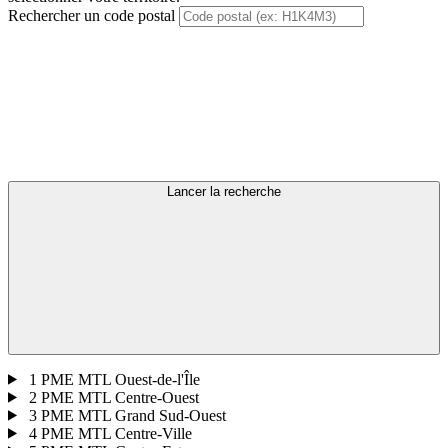
Rechercher un code postal
Lancer la recherche
1
PME MTL Ouest-de-l'Île
2
PME MTL Centre-Ouest
3
PME MTL Grand Sud-Ouest
4
PME MTL Centre-Ville