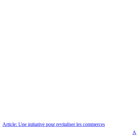
Article: Une initiative pour revitaliser les commerces
Art