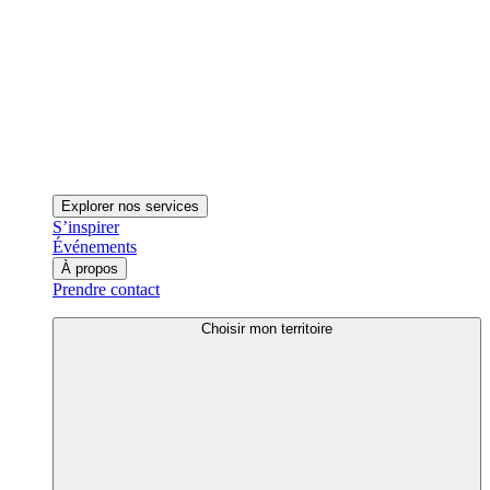
Explorer nos services
S’inspirer
Événements
À propos
Prendre contact
Choisir mon territoire