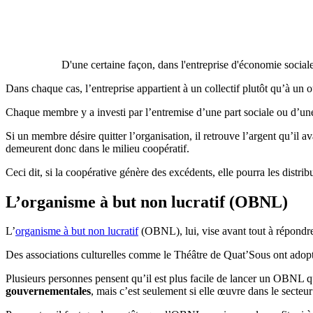
D'une certaine façon, dans l'entreprise d'économie sociale, 
Dans chaque cas, l’entreprise appartient à un collectif plutôt qu’à un 
Chaque membre y a investi par l’entremise d’une part sociale ou d’une
Si un membre désire quitter l’organisation, il retrouve l’argent qu’il ava
demeurent donc dans le milieu coopératif.
Ceci dit, si la coopérative génère des excédents, elle pourra les distr
L’organisme à but non lucratif (OBNL)
L’
organisme à but non lucratif
(OBNL), lui, vise avant tout à répondre à
Des associations culturelles comme le Théâtre de Quat’Sous ont adopt
Plusieurs personnes pensent qu’il est plus facile de lancer un OBNL q
gouvernementales
, mais c’est seulement si elle œuvre dans le secteur 