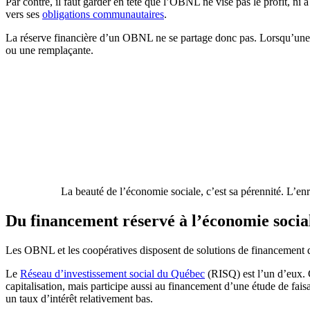
Par contre, il faut garder en tête que l’OBNL ne vise pas le profit, ni
vers ses
obligations communautaires
.
La réserve financière d’un OBNL ne se partage donc pas. Lorsqu’une pe
ou une remplaçante.
La beauté de l’économie sociale, c’est sa pérennité. L’enr
Du financement réservé à l’économie socia
Les OBNL et les coopératives disposent de solutions de financement qu
Le
Réseau d’investissement social du Québec
(RISQ) est l’un d’eux. C
capitalisation, mais participe aussi au financement d’une étude de faisa
un taux d’intérêt relativement bas.