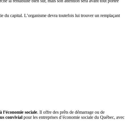
e la rentabilité bien sûr, mais son attention sera avant tout portée
ie du capital. L’organisme devra toutefois lui trouver un remplaçant
à l’économie sociale
. Il offre des prêts de démarrage ou de
lus convivial
pour les entreprises d’économie sociale du Québec, avec