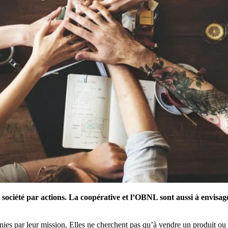
 société par actions. La coopérative et l’OBNL sont aussi à envisage
.
ies par leur mission. Elles ne cherchent pas qu’à vendre un produit ou