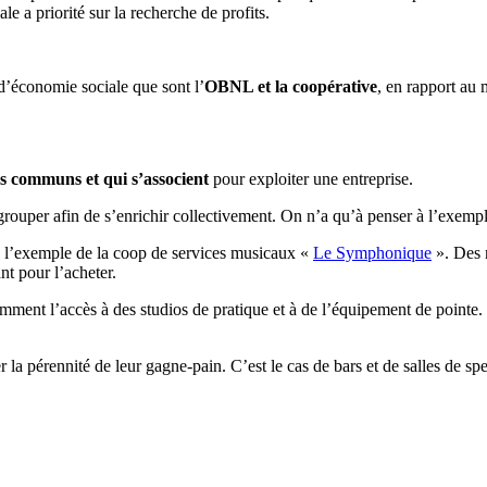
e a priorité sur la recherche de profits.
d’économie sociale que sont l’
OBNL et la coopérative
, en rapport au 
s communs et qui s’associent
pour exploiter une entreprise.
grouper afin de s’enrichir collectivement. On n’a qu’à penser à l’exemp
ns l’exemple de la coop de services musicaux «
Le Symphonique
». Des 
nt pour l’acheter.
amment l’accès à des studios de pratique et à de l’équipement de point
er la pérennité de leur gagne-pain. C’est le cas de bars et de salles de 