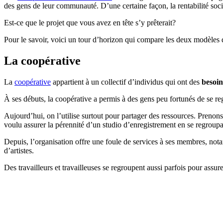
des gens de leur communauté. D’une certaine façon, la rentabilité social
Est-ce que le projet que vous avez en tête s’y prêterait?
Pour le savoir, voici un tour d’horizon qui compare les deux modèles 
La coopérative
La
coopérative
appartient à un collectif d’individus qui ont des
besoin
À ses débuts, la coopérative a permis à des gens peu fortunés de se re
Aujourd’hui, on l’utilise surtout pour partager des ressources. Preno
voulu assurer la pérennité d’un studio d’enregistrement en se regroupa
Depuis, l’organisation offre une foule de services à ses membres, not
d’artistes.
Des travailleurs et travailleuses se regroupent aussi parfois pour assur