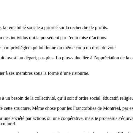
la rentabilité sociale a priorité sur la recherche de profits.
ou des individus qui la possèdent par l’entremise d’actions.
 part privilégiée qui lui donne du même coup un droit de vote.
it investi au départ, pas plus. La plus-value liée à l’appréciation de la c
ibuer à ses membres sous la forme d’une ristourne.
 un besoin de la collectivité, qu’il soit d’ordre social, éducatif, religi
é cette structure. Même chose pour les Francofolies de Montréal, par e
u’une société par actions ou une coopérative, mais le processus s'équi
culturel.