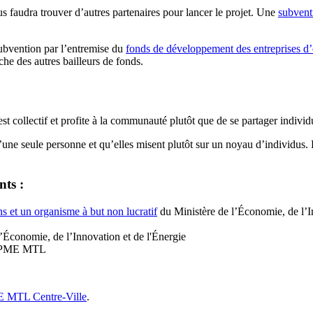
s faudra trouver d’autres partenaires pour lancer le projet. Une
subven
subvention par l’entremise du
fonds de développement des entreprises 
oche des autres bailleurs de fonds.
st collectif et profite à la communauté plutôt que de se partager indivi
’une seule personne et qu’elles misent plutôt sur un noyau d’individus. L
nts :
s et un organisme à but non lucratif
du Ministère de l’Économie, de l’I
l’Économie, de l’Innovation et de l'Énergie
 PME MTL
 MTL Centre-Ville
.