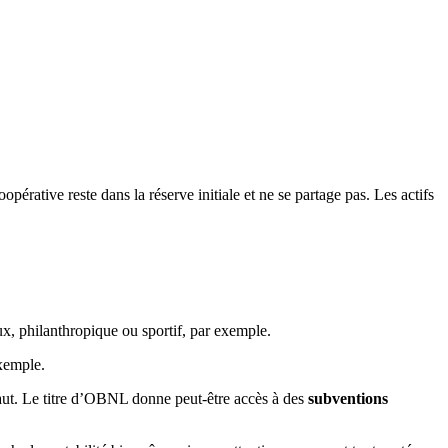
oopérative reste dans la réserve initiale et ne se partage pas. Les actifs
eux, philanthropique ou sportif, par exemple.
xemple.
vaut. Le titre d’OBNL donne peut-être accès à des
subventions