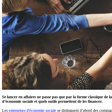
Se lancer en affaires ne passe pas que par la forme classique de la
d’économie sociale et quels outils permettent de les financer
Les
entreprises d'économie sociale
se distinguent d’abord des compagn