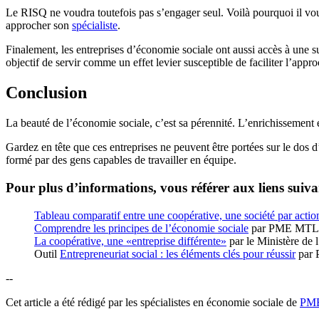
Le RISQ ne voudra toutefois pas s’engager seul. Voilà pourquoi il vou
approcher son
spécialiste
.
Finalement, les entreprises d’économie sociale ont aussi accès à une 
objectif de servir comme un effet levier susceptible de faciliter l’appr
Conclusion
La beauté de l’économie sociale, c’est sa pérennité. L’enrichissement e
Gardez en tête que ces entreprises ne peuvent être portées sur le dos d
formé par des gens capables de travailler en équipe.
Pour plus d’informations, vous référer aux liens suiva
Tableau comparatif entre une coopérative, une société par action
Comprendre les principes de l’économie sociale
par PME MTL
La coopérative, une «entreprise différente»
par le Ministère de 
Outil
Entrepreneuriat social : les éléments clés pour réussir
par
--
Cet article a été rédigé par les spécialistes en économie sociale de
PME