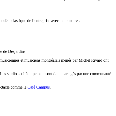
modèle classique de l’entreprise avec actionnaires.
le de Desjardins.
musiciennes et musiciens montréalais menés par Michel Rivard ont
e. Les studios et l’équipement sont donc partagés par une communauté
spectacle comme le
Café Campus
.