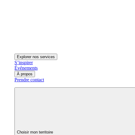
Explorer nos services
S’inspirer
Événements
À propos
Prendre contact
Choisir mon territoire