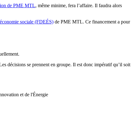
tion de PME MTL
, même minime, fera l’affaire. Il faudra alors
d’économie sociale (FDEÉS)
de PME MTL. Ce financement a pour
duellement.
es décisions se prennent en groupe. Il est donc impératif qu’il soit
nnovation et de l'Énergie