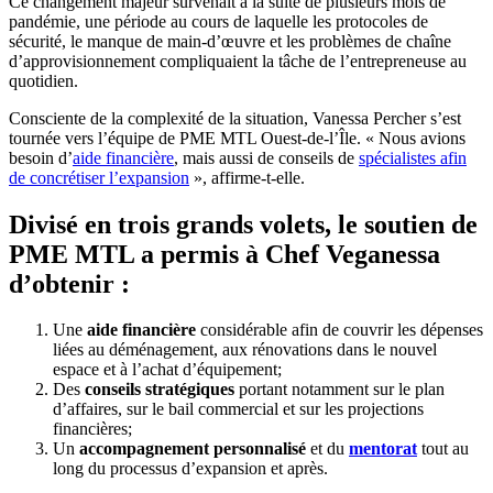
Ce changement majeur survenait à la suite de plusieurs mois de
pandémie, une période au cours de laquelle les protocoles de
sécurité, le manque de main-d’œuvre et les problèmes de chaîne
d’approvisionnement compliquaient la tâche de l’entrepreneuse au
quotidien.
Consciente de la complexité de la situation, Vanessa Percher s’est
tournée vers l’équipe de PME MTL Ouest-de-l’Île. « Nous avions
besoin d’
aide financière
, mais aussi de conseils de
spécialistes afin
de concrétiser l’expansion
», affirme-t-elle.
Divisé en trois grands volets, le soutien de
PME MTL a permis à Chef Veganessa
d’obtenir :
Une
aide financière
considérable afin de couvrir les dépenses
liées au déménagement, aux rénovations dans le nouvel
espace et à l’achat d’équipement;
Des
conseils stratégiques
portant notamment sur le plan
d’affaires, sur le bail commercial et sur les projections
financières;
Un
accompagnement personnalisé
et du
mentorat
tout au
long du processus d’expansion et après.