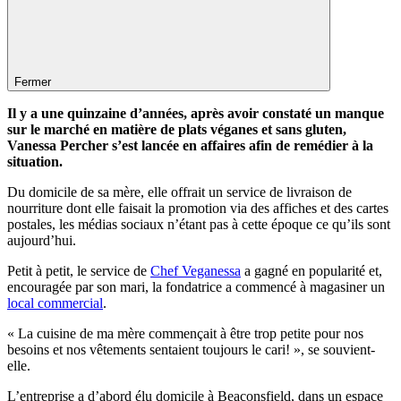
Fermer
Il y a une quinzaine d’années, après avoir constaté un manque
sur le marché en matière de plats véganes et sans gluten,
Vanessa Percher s’est lancée en affaires afin de remédier à la
situation.
Du domicile de sa mère, elle offrait un service de livraison de
nourriture dont elle faisait la promotion via des affiches et des cartes
postales, les médias sociaux n’étant pas à cette époque ce qu’ils sont
aujourd’hui.
Petit à petit, le service de
Chef Veganessa
a gagné en popularité et,
encouragée par son mari, la fondatrice a commencé à magasiner un
local commercial
.
« La cuisine de ma mère commençait à être trop petite pour nos
besoins et nos vêtements sentaient toujours le cari! », se souvient-
elle.
L’entreprise a d’abord élu domicile à Beaconsfield, dans un espace