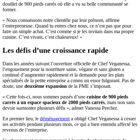
douillet de 900 pieds carrés où elle a vu sa belle communauté se
former.
« Nous connaissons notre clientèle par leur prénom, affirme
l’entrepreneuse. Quand tu entres chez nous, ce n’est pas que pour
faire un simple achat. C’est comme si je les invitais dans ma propre
cuisine. C’est vivant, c’est chaleureux! »
Les défis d’une croissance rapide
Dans les années suivant l’ouverture officielle de Chef Veganessa,
l’engouement pour la nourriture saine, végane et sans gluten a
continué d’augmenter rapidement et la demande pour les plats
spécialisés de la petite entreprise a connu un essor fulgurant. Pas de
doute, une
deuxième expansion
de la PME s’imposait.
« Cette fois-ci, nous sommes passés d’une
cuisine de 900 pieds
carrés à un espace spacieux de 2000 pieds carrés
, mais non sans
devoir surmonter plusieurs défis », admet Vanessa Percher.
En premier lieu, le
déménagement
a obligé Chef Veganessa à cesser
ses activités pendant plusieurs mois, ce qui a bien entendu affecté les
revenus de l’entreprise.