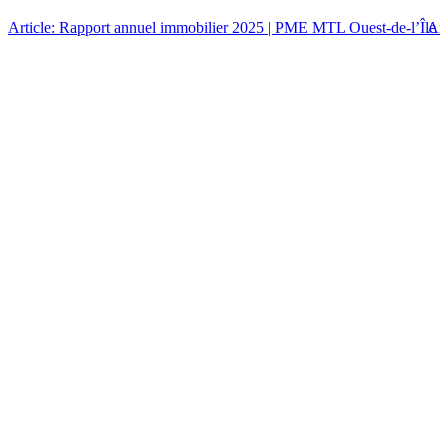
Article: Rapport annuel immobilier 2025 | PME MTL Ouest-de-l’Île
Art