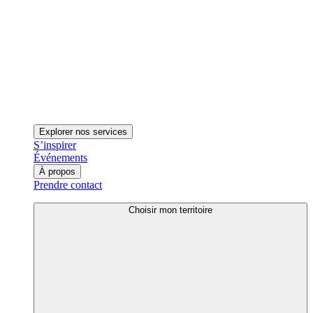
Explorer nos services
S’inspirer
Événements
À propos
Prendre contact
Choisir mon territoire