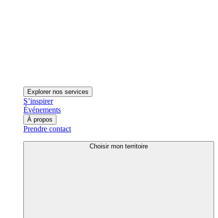
Explorer nos services
S’inspirer
Événements
À propos
Prendre contact
Choisir mon territoire