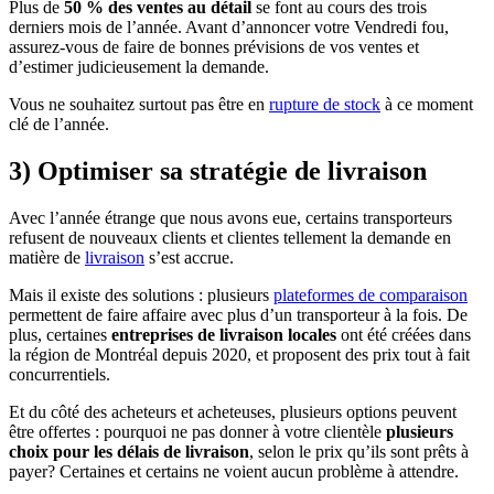
Plus de
50 % des ventes au détail
se font au cours des trois
derniers mois de l’année. Avant d’annoncer votre Vendredi fou,
assurez-vous de faire de bonnes prévisions de vos ventes et
d’estimer judicieusement la demande.
Vous ne souhaitez surtout pas être en
rupture de stock
à ce moment
clé de l’année.
3) Optimiser sa stratégie de livraison
Avec l’année étrange que nous avons eue, certains transporteurs
refusent de nouveaux clients et clientes tellement la demande en
matière de
livraison
s’est accrue.
Mais il existe des solutions : plusieurs
plateformes de comparaison
permettent de faire affaire avec plus d’un transporteur à la fois. De
plus, certaines
entreprises de livraison locales
ont été créées dans
la région de Montréal depuis 2020, et proposent des prix tout à fait
concurrentiels.
Et du côté des acheteurs et acheteuses, plusieurs options peuvent
être offertes : pourquoi ne pas donner à votre clientèle
plusieurs
choix pour les délais de livraison
, selon le prix qu’ils sont prêts à
payer? Certaines et certains ne voient aucun problème à attendre.