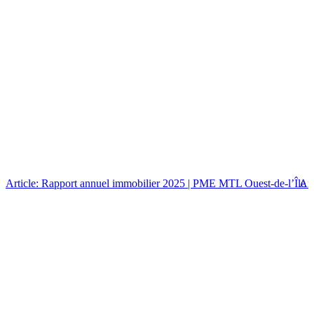
Article: Rapport annuel immobilier 2025 | PME MTL Ouest-de-l’Île
Art