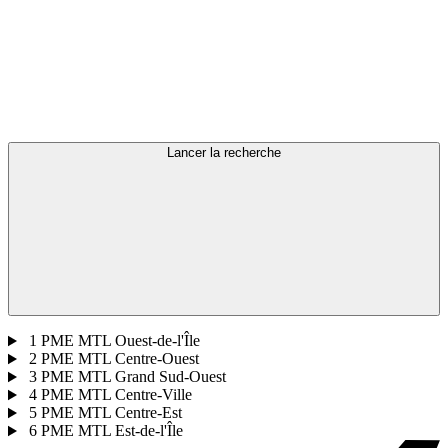
Lancer la recherche
1
PME MTL Ouest-de-l'Île
2
PME MTL Centre-Ouest
3
PME MTL Grand Sud-Ouest
4
PME MTL Centre-Ville
5
PME MTL Centre-Est
6
PME MTL Est-de-l'Île