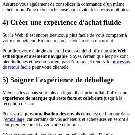
Assurez-vous également de consolider la commande d’un même
acheteur ou d'une même acheteuse pour éviter les envois multiples.
4) Créer une expérience d'achat fluide
Sur le Web, il est encore beaucoup plus facile de vous comparer à
votre compétiteur. En un clic, on accède au site concurrent.
Pour tirer votre épingle du jeu, il est essentiel d’offrir un
site Web
esthétique et aisément navigable
. Soyez certain que les prix sont
bien indiqués et ne comportent pas d’erreurs, et rendez le
processus
de retour facile
pour votre clientèle.
5) Soigner l'expérience de déballage
Même si les achats sont faits en ligne, il est primordial d’offrir une
expérience de marque qui reste forte et cohérente
jusqu’à la
réception des colis.
Pensez à la
personnalisation des envois
et mettez de l’amour dans
l’
emballage
, car certains de vos acheteurs et acheteuses en seront à
leur premier contact avec votre entreprise.
C’est le moment d’acquérir une nouvelle clientèle. De plus,