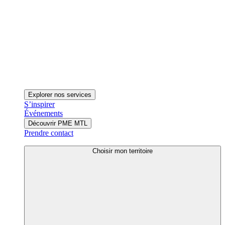
Explorer nos services
S’inspirer
Événements
Découvrir PME MTL
Prendre contact
Choisir mon territoire