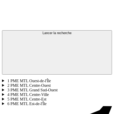
Lancer la recherche
1
PME MTL Ouest-de-l'Île
2
PME MTL Centre-Ouest
3
PME MTL Grand Sud-Ouest
4
PME MTL Centre-Ville
5
PME MTL Centre-Est
6
PME MTL Est-de-l'Île