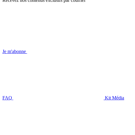
Recevez nos contenus exclusifs par courriel
Je m'abonne
FAQ
Kit Média