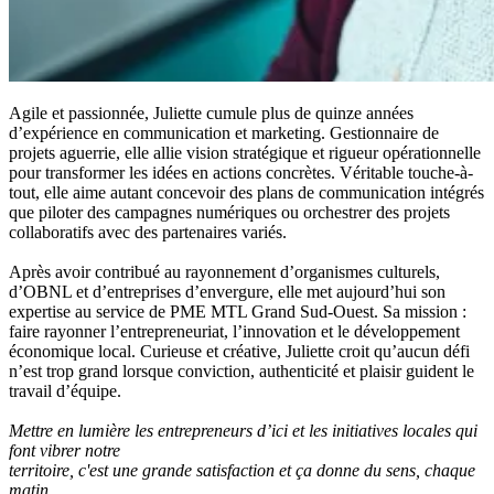
Agile et passionnée, Juliette cumule plus de quinze années
d’expérience en communication et marketing. Gestionnaire de
projets aguerrie, elle allie vision stratégique et rigueur opérationnelle
pour transformer les idées en actions concrètes. Véritable touche-à-
tout, elle aime autant concevoir des plans de communication intégrés
que piloter des campagnes numériques ou orchestrer des projets
collaboratifs avec des partenaires variés.
Après avoir contribué au rayonnement d’organismes culturels,
d’OBNL et d’entreprises d’envergure, elle met aujourd’hui son
expertise au service de PME MTL Grand Sud-Ouest. Sa mission :
faire rayonner l’entrepreneuriat, l’innovation et le développement
économique local. Curieuse et créative, Juliette croit qu’aucun défi
n’est trop grand lorsque conviction, authenticité et plaisir guident le
travail d’équipe.
Mettre en lumière les entrepreneurs d’ici et les initiatives locales qui
font vibrer notre
territoire, c'est une grande satisfaction et ça donne du sens, chaque
matin.