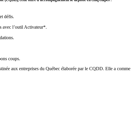
et défis.
es avec l’outil Activateur*.
dations.
 bons coups.
inée aux entreprises du Québec élaborée par le CQDD. Elle a comme ambit