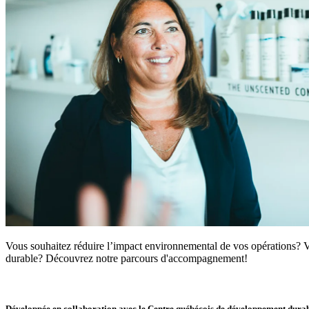
Vous souhaitez réduire l’impact environnemental de vos opérations?
durable? Découvrez notre parcours d'accompagnement!
Développée en collaboration avec le Centre québécois de développement durabl