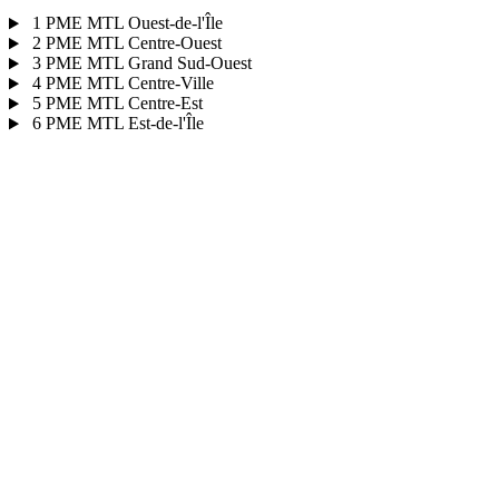
1
PME MTL Ouest-de-l'Île
2
PME MTL Centre-Ouest
3
PME MTL Grand Sud-Ouest
4
PME MTL Centre-Ville
5
PME MTL Centre-Est
6
PME MTL Est-de-l'Île