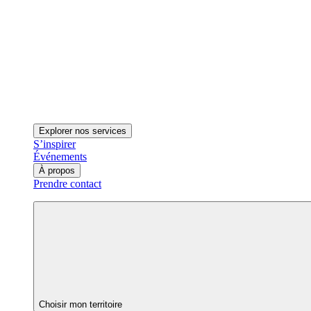
Explorer nos services
S’inspirer
Événements
À propos
Prendre contact
Choisir mon territoire