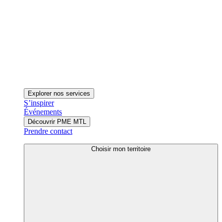
Explorer nos services
S’inspirer
Événements
Découvrir PME MTL
Prendre contact
Choisir mon territoire