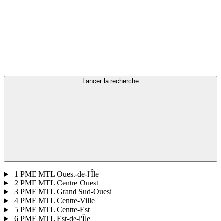
Lancer la recherche
1
PME MTL Ouest-de-l'Île
2
PME MTL Centre-Ouest
3
PME MTL Grand Sud-Ouest
4
PME MTL Centre-Ville
5
PME MTL Centre-Est
6
PME MTL Est-de-l'Île