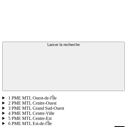
Lancer la recherche
1
PME MTL Ouest-de-l'Île
2
PME MTL Centre-Ouest
3
PME MTL Grand Sud-Ouest
4
PME MTL Centre-Ville
5
PME MTL Centre-Est
6
PME MTL Est-de-l'Île