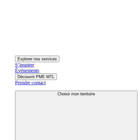
Explorer nos services
S’inspirer
Événements
Découvrir PME MTL
Prendre contact
Choisir mon territoire