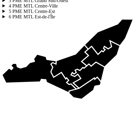
3
PME MTL Grand Sud-Ouest
4
PME MTL Centre-Ville
5
PME MTL Centre-Est
6
PME MTL Est-de-l'Île