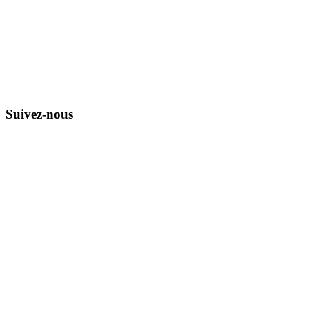
Suivez-nous