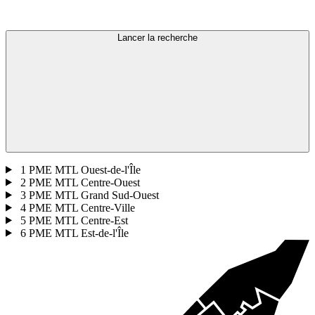
Lancer la recherche
1
PME MTL Ouest-de-l'Île
2
PME MTL Centre-Ouest
3
PME MTL Grand Sud-Ouest
4
PME MTL Centre-Ville
5
PME MTL Centre-Est
6
PME MTL Est-de-l'Île