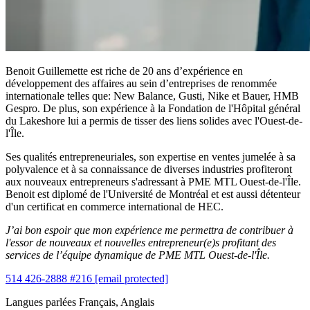
Benoit Guillemette est riche de 20 ans d’expérience en
développement des affaires au sein d’entreprises de renommée
internationale telles que: New Balance, Gusti, Nike et Bauer, HMB
Gespro. De plus, son expérience à la Fondation de l'Hôpital général
du Lakeshore lui a permis de tisser des liens solides avec l'Ouest-de-
l'Île.
Ses qualités entrepreneuriales, son expertise en ventes jumelée à sa
polyvalence et à sa connaissance de diverses industries profiteront
aux nouveaux entrepreneurs s'adressant à PME MTL Ouest-de-l'Île.
Benoit est diplomé de l'Université de Montréal et est aussi détenteur
d'un certificat en commerce international de HEC.
J’ai bon espoir que mon expérience me permettra de contribuer à
l'essor de nouveaux et nouvelles entrepreneur(e)s profitant des
services de l’équipe dynamique de PME MTL Ouest-de-l'Île.
514 426-2888 #216
[email protected]
Langues parlées
Français, Anglais