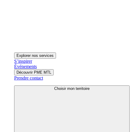
Explorer nos services
S’inspirer
Événements
Découvrir PME MTL
Prendre contact
Choisir mon territoire